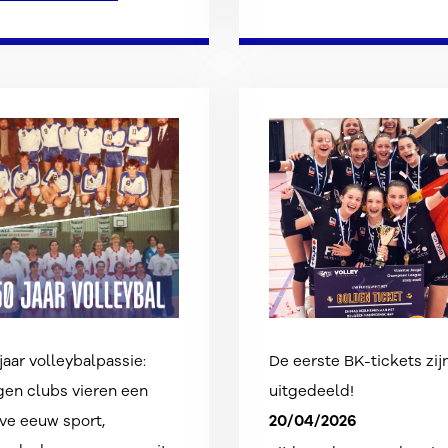
jaar volleybalpassie:
De eerste BK-tickets zij
en clubs vieren een
uitgedeeld!
20/04/2026
ve eeuw sport,