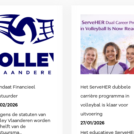
daat Financieel
Het ServeHER dubbele
stuurder
carrière programma in
/02/2026
volleybal is klaar voor
uitvoering
gens de statuten van
lley Vlaanderen worden
27/01/2026
helft van de
tuursma...
Het educatieve ServeHE