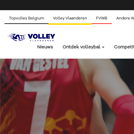
Topvolley Belgium
Volley Vlaanderen
FVWB
Andere 
Nieuws
Ontdek volleybal
Competi