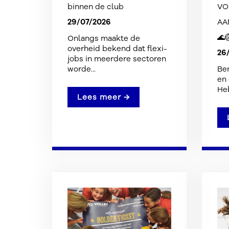
binnen de club
VO
29/07/2026
AA
🌊
Onlangs maakte de
overheid bekend dat flexi-
26
jobs in meerdere sectoren
worde...
Ben
en
Heb
Lees meer →