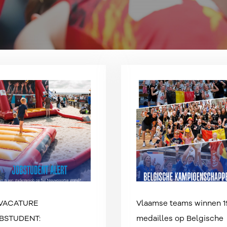
 VACATURE
Vlaamse teams winnen 1
BSTUDENT:
medailles op Belgische