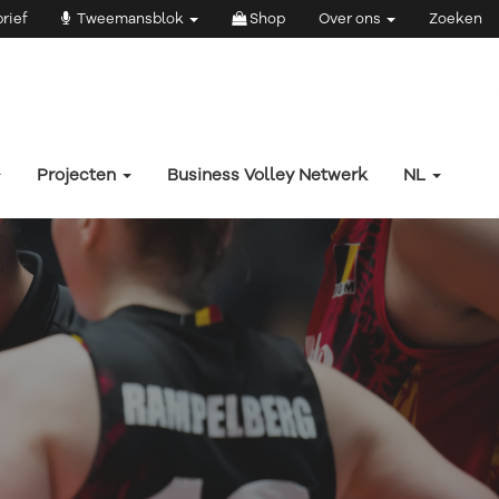
rief
Tweemansblok
Shop
Over ons
Zoeken
Projecten
Business Volley Netwerk
NL