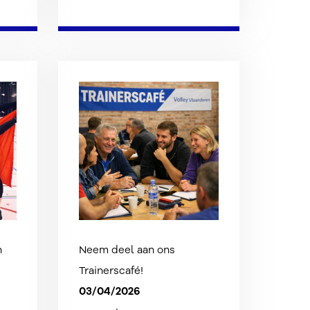
n
Neem deel aan ons
Trainerscafé!
03/04/2026