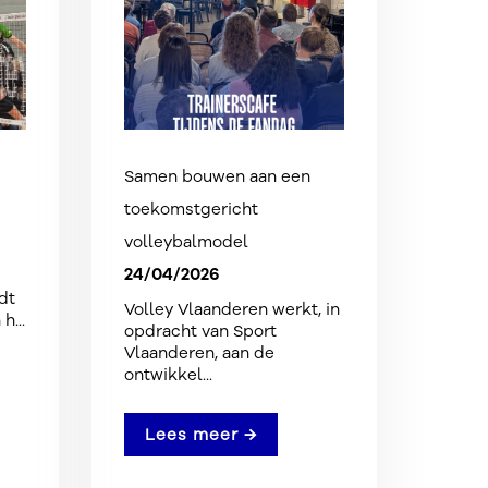
Samen bouwen aan een
toekomstgericht
volleybalmodel
24/04/2026
dt
Volley Vlaanderen werkt, in
h...
opdracht van Sport
Vlaanderen, aan de
ontwikkel...
Lees meer →