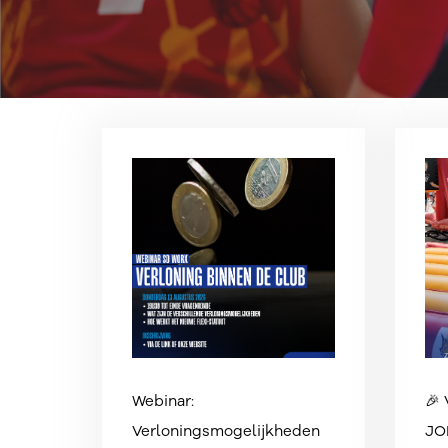
Webinar:
🎉
Verloningsmogelijkheden
JO