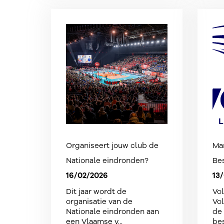
Organiseert jouw club de
Man
Nationale eindronden?
Be
16/02/2026
13
Dit jaar wordt de
Vol
organisatie van de
Vo
Nationale eindronden aan
de 
een Vlaamse v...
bes