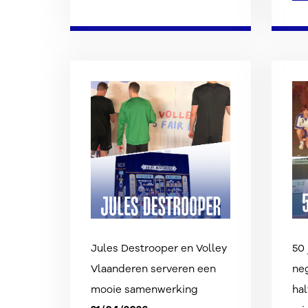
Jules Destrooper en Volley
50 
Vlaanderen serveren een
neg
mooie samenwerking
hal