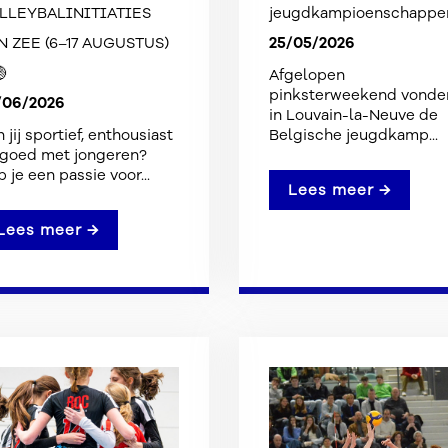
LLEYBALINITIATIES
jeugdkampioenschappe
25/05/2026
N ZEE (6–17 AUGUSTUS)

Afgelopen
pinksterweekend vonde
/06/2026
in Louvain-la-Neuve de
 jij sportief, enthousiast
Belgische jeugdkamp...
 goed met jongeren?
 je een passie voor...
Lees meer →
Lees meer →