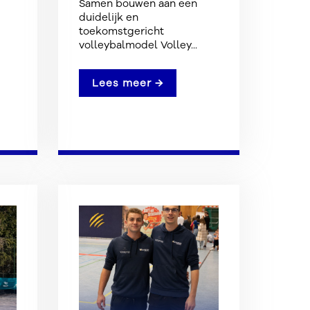
Samen bouwen aan een
duidelijk en
toekomstgericht
volleybalmodel Volley...
Lees meer →