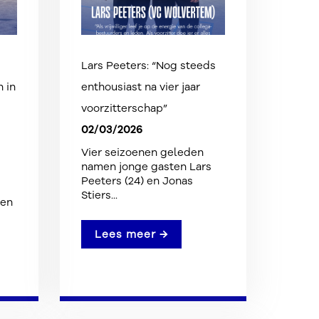
Lars Peeters: “Nog steeds
 in
enthousiast na vier jaar
voorzitterschap”
02/03/2026
Vier seizoenen geleden
namen jonge gasten Lars
Peeters (24) en Jonas
Stiers...
een
Lees meer →