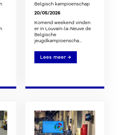
n
Belgisch kampioenschap
20/05/2026
Komend weekend vinden
n
er in Louvain-la-Neuve de
Belgische
jeugdkampioenscha...
Lees meer →