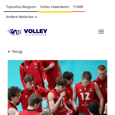
Topvolley Belgium
Volley Vlaanderen
FVWB
Andere Websites
Toggle
navigat
← Terug