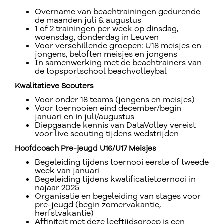
Overname van beachtrainingen gedurende
de maanden juli & augustus
1 of 2 trainingen per week op dinsdag,
woensdag, donderdag in Leuven
Voor verschillende groepen: U18 meisjes en
jongens, beloften meisjes en jongens
In samenwerking met de beachtrainers van
de topsportschool beachvolleybal
Kwalitatieve Scouters
Voor onder 18 teams (jongens en meisjes)
Voor toernooien eind december/begin
januari en in juli/augustus
Diepgaande kennis van DataVolley vereist
voor live scouting tijdens wedstrijden
Hoofdcoach Pre-jeugd U16/U17 Meisjes
Begeleiding tijdens toernooi eerste of tweede
week van januari
Begeleiding tijdens kwalificatietoernooi in
najaar 2025
Organisatie en begeleiding van stages voor
pre-jeugd (begin zomervakantie,
herfstvakantie)
Affiniteit met deze leeftijdsgroep is een