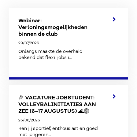
Webinar:
Verloningsmogelijkheden
binnen de club
29/07/2026
Onlangs maakte de overheid
bekend dat flexi-jobs i...
🎉 VACATURE JOBSTUDENT:
VOLLEYBALINITIATIES AAN
ZEE (6–17 AUGUSTUS) 🌊🏐
26/06/2026
Ben jij sportief, enthousiast en goed
met jongeren...