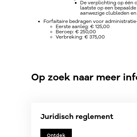
De verplichting op één 
laatste op een bepaalde 
aanwezige clubleden en
Forfaitaire bedragen voor administratie-
Eerste aanleg: € 125,00
Beroep: € 250,00
Verbreking: € 375,00
Op zoek naar meer inf
Juridisch reglement
Ontdek