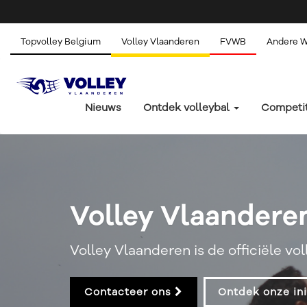
Topvolley Belgium
Volley Vlaanderen
FVWB
Andere 
Nieuws
Ontdek volleybal
Competi
Volley Vlaandere
Volley Vlaanderen is de officiële vo
Contacteer ons
Ontdek onze ini