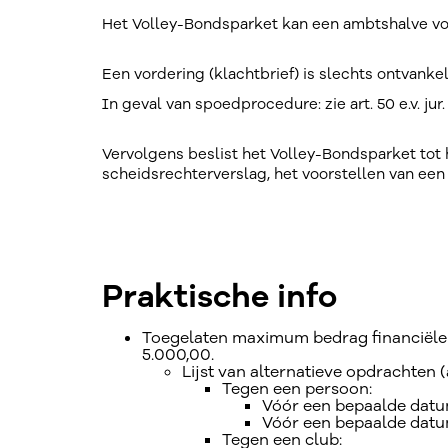
Het Volley-Bondsparket kan een ambtshalve vord
Een vordering (klachtbrief) is slechts ontvankel
In geval van spoedprocedure: zie art. 50 e.v. jur. 
Vervolgens beslist het Volley-Bondsparket tot
scheidsrechterverslag, het voorstellen van een
Praktische info
Toegelaten maximum bedrag financiële v
5.000,00.
Lijst van alternatieve opdrachten (
Tegen een persoon:
Vóór een bepaalde datu
Vóór een bepaalde datum
Tegen een club: