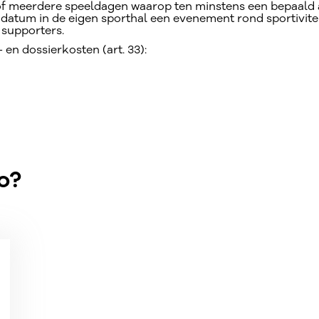
of meerdere speeldagen waarop ten minstens een bepaald a
datum in de eigen sporthal een evenement rond sportiviteit
 supporters.
 en dossierkosten (art. 33):
o?