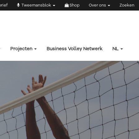
rief
Tweemansblok
Shop
Over ons
Zoeken
Projecten
Business Volley Netwerk
NL