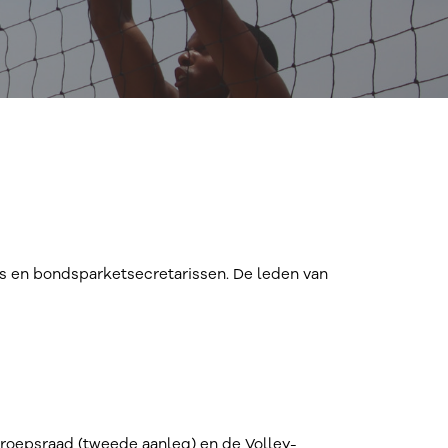
s en bondsparketsecretarissen. De leden van
Beroepsraad (tweede aanleg) en de Volley-