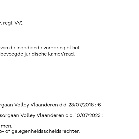
 regl. VV).
van de ingediende vordering of het
e bevoegde juridische kamer/raad.
gaan Volley Vlaanderen d.d. 23/07/2018 : €
ursorgaan Volley Vlaanderen d.d. 10/07/2023 :
amen.
b- of gelegenheidsscheidsrechter.