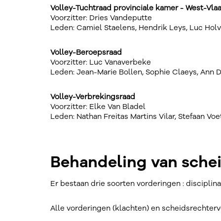
Volley-Tuchtraad provinciale kamer - West-Vla
Voorzitter: Dries Vandeputte
Leden: Camiel Staelens, Hendrik Leys, Luc Holv
Volley-Beroepsraad
Voorzitter: Luc Vanaverbeke
Leden: Jean-Marie Bollen, Sophie Claeys, Ann
Volley-Verbrekingsraad
Voorzitter: Elke Van Bladel
Leden: Nathan Freitas Martins Vilar, Stefaan Vo
Behandeling van sche
Er bestaan drie soorten vorderingen : disciplina
Alle vorderingen (klachten) en scheidsrechter