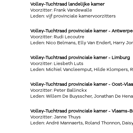
Volley-Tuchtraad landelijke kamer
Voorzitter: Frank Vandewalle
Leden: vijf provinciale kamervoorzitters
Volley-Tuchtraad provinciale kamer - Antwerp
Voorzitter: Rudi Lecoutre
Leden: Nico Belmans, Elly Van Endert, Harry Jo
Volley-Tuchtraad provinciale kamer - Limburg
Voorzitter: Liesbeth Luts
Leden: Michiel Vancleemput, Hilde Klompers, R
Volley-Tuchtraad provinciale kamer - Oost-Vla
Voorzitter: Peter Ballinckx
Leden: Willem De Buysscher, Jonathan De Hen
Volley-Tuchtraad provinciale kamer - Vlaams-B
Voorzitter: Janne Thuys
Leden: André Mannaerts, Roland Thonnon, Dais