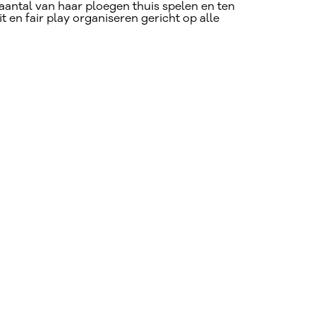
antal van haar ploegen thuis spelen en ten
 en fair play organiseren gericht op alle