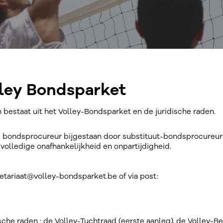
lley Bondsparket
 bestaat uit het Volley-Bondsparket en de juridische raden.
e bondsprocureur bijgestaan door substituut-bondsprocureur
volledige onafhankelijkheid en onpartijdigheid.
etariaat@volley-bondsparket.be of via post:
ische raden : de Volley-Tuchtraad (eerste aanleg), de Volley-