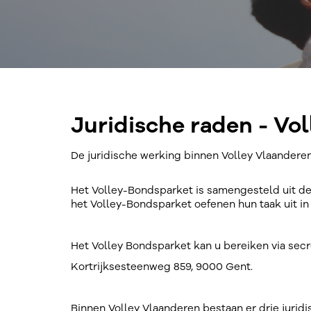
Juridische raden - Vo
De juridische werking binnen Volley Vlaanderen
Het Volley-Bondsparket is samengesteld uit d
het Volley-Bondsparket oefenen hun taak uit in 
Het Volley Bondsparket kan u bereiken via secr
Kortrijksesteenweg 859, 9000 Gent.
Binnen Volley Vlaanderen bestaan er drie jurid