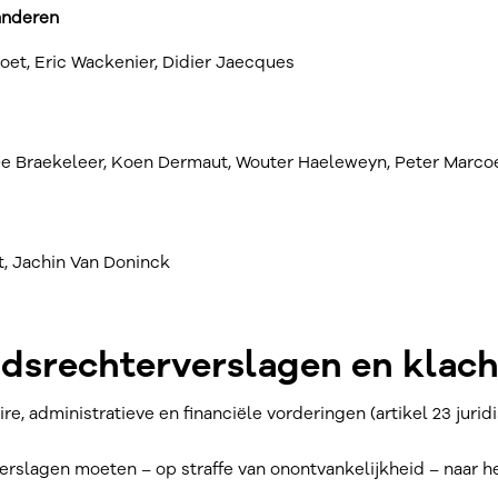
anderen
oet, Eric Wackenier, Didier Jaecques
 De Braekeleer, Koen Dermaut, Wouter Haeleweyn, Peter Marco
et, Jachin Van Doninck
idsrechterverslagen en klac
ire, administratieve en financiële vorderingen (artikel 23 jur
verslagen moeten – op straffe van onontvankelijkheid – naar 