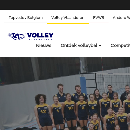
Topvolley Belgium
Volley Vlaanderen
FVWB
Andere 
Nieuws
Ontdek volleybal
Competi