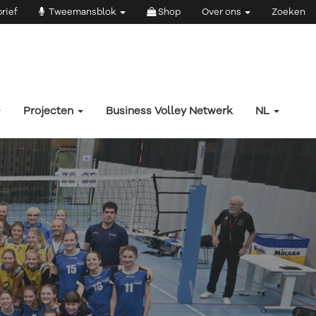
rief
Tweemansblok
Shop
Over ons
Zoeken
Projecten
Business Volley Netwerk
NL