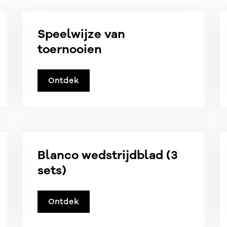
Speelwijze van
toernooien
Ontdek
Blanco wedstrijdblad (3
sets)
Ontdek