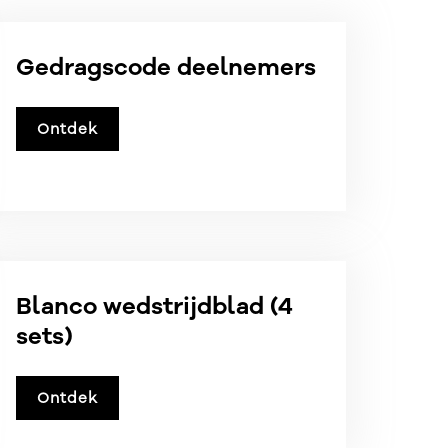
Gedragscode deelnemers
Ontdek
Blanco wedstrijdblad (4
sets)
Ontdek