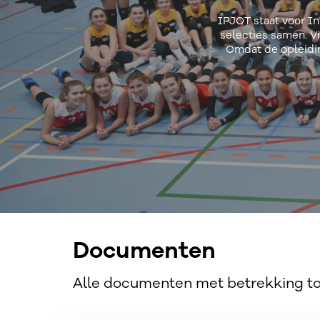
IPJOT staat voor In
selecties samen. Vi
Omdat de opleidin
Documenten
Alle documenten met betrekking tot