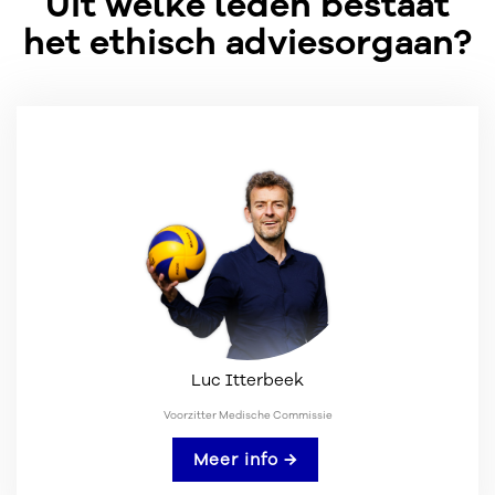
Uit welke leden bestaat
het ethisch adviesorgaan?
Luc Itterbeek
Voorzitter Medische Commissie
Meer info →