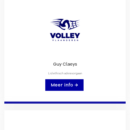
Guy Claeys
Lid ethisch adviesorgaan
Meer info →