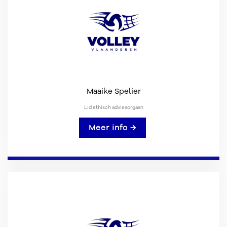
Maaike Spelier
Lid ethisch adviesorgaan
Meer info →