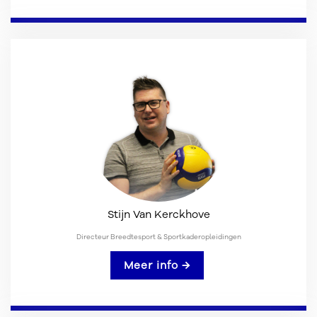
Stijn Van Kerckhove
Directeur Breedtesport & Sportkaderopleidingen
Meer info →