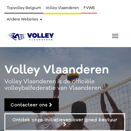
Topvolley Belgium
Volley Vlaanderen
FVWB
Andere Websites
Toggle
navigat
Volley Vlaanderen
Volley Vlaanderen is de officiële
volleybalfederatie van Vlaanderen.
Contacteer ons
Ontdek onze initiatieven over goed bestuur