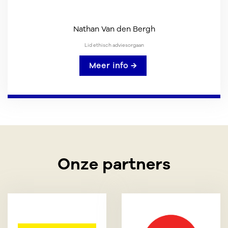
Nathan Van den Bergh
Lid ethisch adviesorgaan
Meer info →
Onze partners