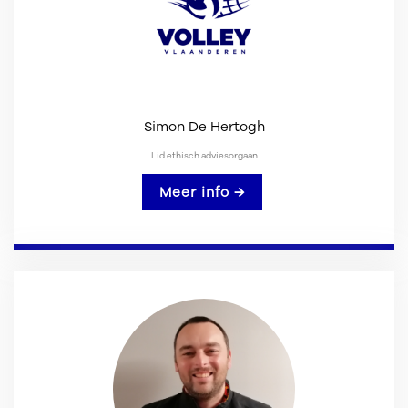
Simon De Hertogh
Lid ethisch adviesorgaan
Meer info →