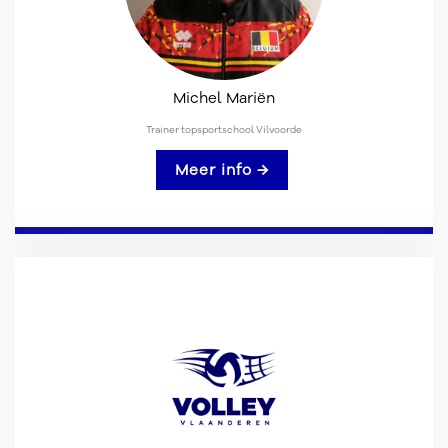
Michel Mariën
Trainer topsportschool Vilvoorde
Meer info →