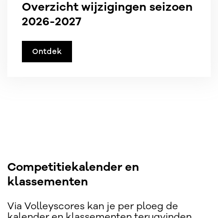
Overzicht wijzigingen seizoen
2026-2027
Ontdek
Competitiekalender en
klassementen
Via Volleyscores kan je per ploeg de
kalender en klassementen terugvinden.