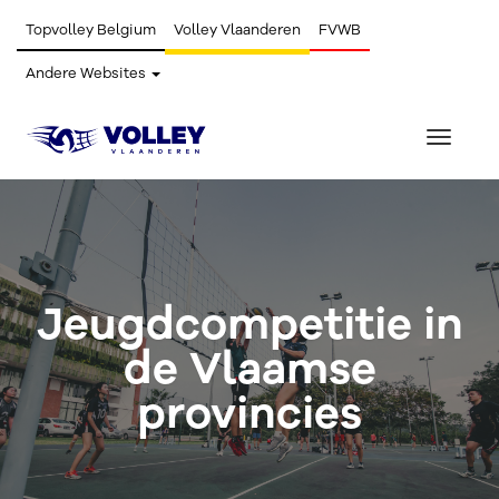
Topvolley Belgium
Volley Vlaanderen
FVWB
Andere Websites
Toggle
navigat
Jeugdcompetitie in
de Vlaamse
provincies