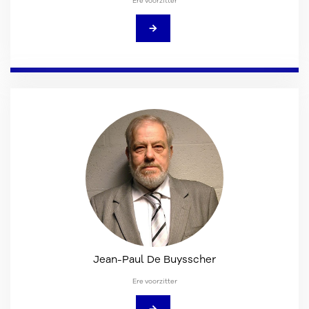
Ere voorzitter
→
Jean-Paul De Buysscher
Ere voorzitter