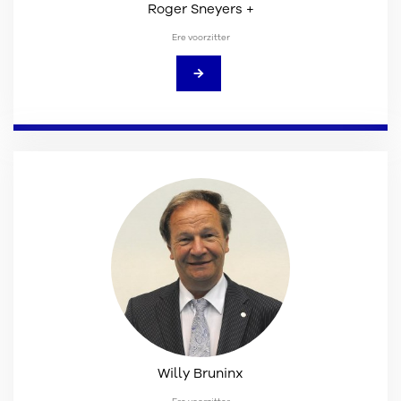
Roger Sneyers +
Ere voorzitter
→
Willy Bruninx