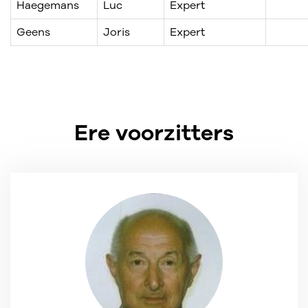
Haegemans
Luc
Expert
Geens
Joris
Expert
Ere voorzitters