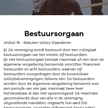
Bestuursorgaan
Artikel 18 - Statuten Volley Vlaanderen
§1. De vereniging wordt bestuurd door een collegiaal
bestuursorgaan van ten minste vijf bestuurders.
§2. Het bestuursorgaan bestaat maximaal uit een door de
algemene vergadering benoemde voorzitter, financieel
bestuurder en acht bestuurders, waarvan vijf
bestuurders voorgedragen door de bovenlokale
volleybalverenigingen, telkens één. De bestuurders
worden door de algemene vergadering benoemd voor
een periode van vier jaar, maximaal twee keer
hernieuwbaar al dan niet opeenvolgend. De maximale
gecumuleerde duur van alle in de vereniging
uitgeoefende mandaten, ongeacht hun aard (lid
bestuursorgaan, voorzitter of financieel bestuurder),