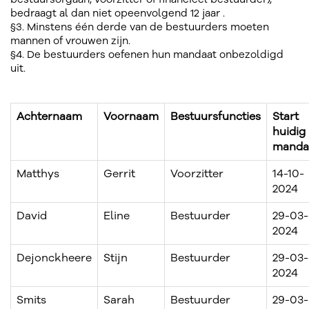
bedraagt al dan niet opeenvolgend 12 jaar .
§3. Minstens één derde van de bestuurders moeten
mannen of vrouwen zijn.
§4. De bestuurders oefenen hun mandaat onbezoldigd
uit.
Achternaam
Voornaam
Bestuursfuncties
Start
huidig
manda
Matthys
Gerrit
Voorzitter
14-10-
2024
David
Eline
Bestuurder
29-03-
2024
Dejonckheere
Stijn
Bestuurder
29-03-
2024
Smits
Sarah
Bestuurder
29-03-