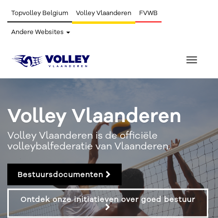
Topvolley Belgium
Volley Vlaanderen
FVWB
Andere Websites
Toggle
navigat
Volley Vlaanderen
Volley Vlaanderen is de officiële
volleybalfederatie van Vlaanderen.
Bestuursdocumenten
Ontdek onze initiatieven over goed bestuur