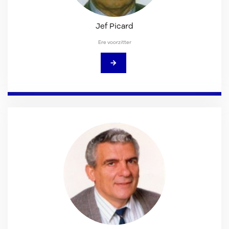
Jef Picard
Ere voorzitter
→