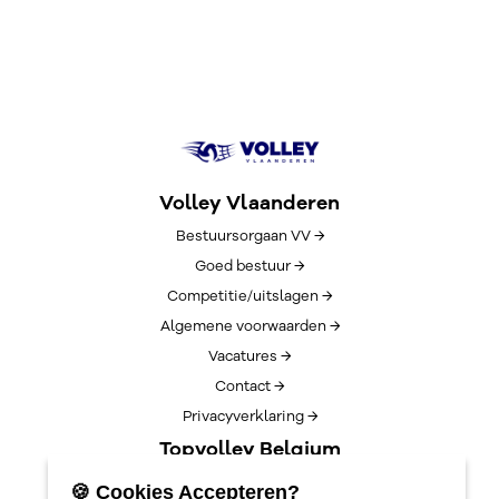
Volley Vlaanderen
Bestuursorgaan VV →
Goed bestuur →
Competitie/uitslagen →
Algemene voorwaarden →
Vacatures →
Contact →
Privacyverklaring →
Topvolley Belgium
Over TopVolleyBelgium →
🍪 Cookies Accepteren?