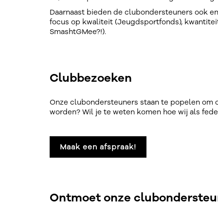
Daarnaast bieden de clubondersteuners ook enke
focus op kwaliteit (Jeugdsportfonds), kwantite
SmashtGMee?!).
Clubbezoeken
Onze clubondersteuners staan te popelen om op 
worden? Wil je te weten komen hoe wij als fede
Maak een afspraak!
Ontmoet onze clubondersteu