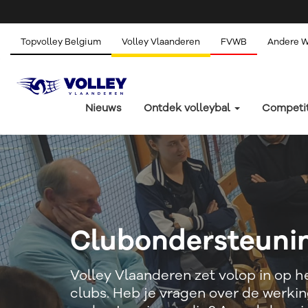
Topvolley Belgium
Volley Vlaanderen
FVWB
Andere 
Nieuws
Ontdek volleybal
Competi
Clubondersteuni
Volley Vlaanderen zet volop in op 
clubs. Heb je vragen over de werkin