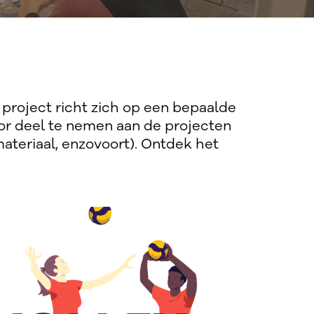
project richt zich op een bepaalde
oor deel te nemen aan de projecten
materiaal, enzovoort). Ontdek het