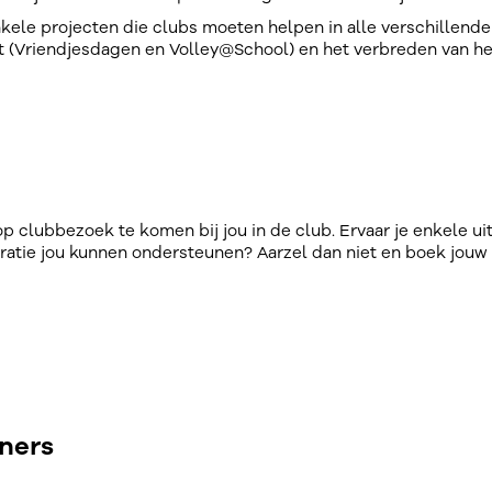
le projecten die clubs moeten helpen in alle verschillende 
it (Vriendjesdagen en Volley@School) en het verbreden van het
clubbezoek te komen bij jou in de club. Ervaar je enkele ui
ratie jou kunnen ondersteunen? Aarzel dan niet en boek jouw
ners