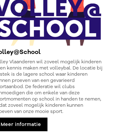
olley@School
lley Vlaanderen wil zoveel mogelijk kinderen
ten kennis maken met volleybal. De locatie bij
tstek is de lagere school waar kinderen
nnen proeven van een gevarieerd
ortaanbod. De federatie wil clubs
nmoedigen die om enkele van deze
ortmomenten op school in handen te nemen,
dat zoveel mogelijk kinderen kunnen
oeven van onze mooie sport.
Meer informatie