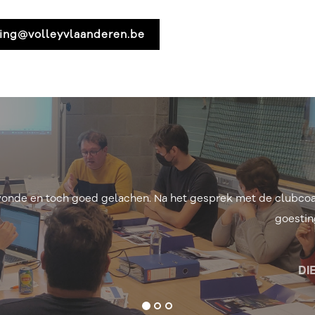
ning@volleyvlaanderen.be
ek helpt je om anders te kijken naar uitdagingen binnen de c
ossingen te komen. Zeer interessant en een aanrader voor ied