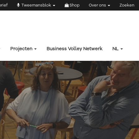
rief
Tweemansblok
Shop
Over ons
Zoeken
Projecten
Business Volley Netwerk
NL