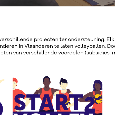
erschillende projecten ter ondersteuning. Elk 
nderen in Vlaanderen te laten volleyballen. D
nieten van verschillende voordelen (subsidies, 