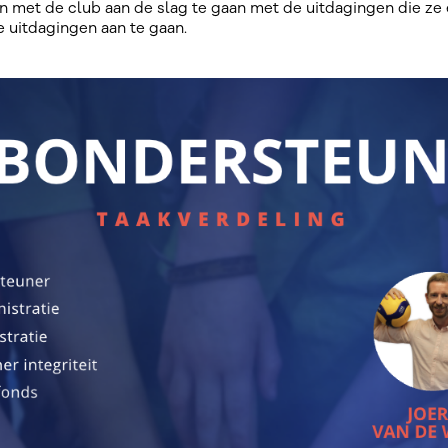
 met de club aan de slag te gaan met de uitdagingen die ze 
e uitdagingen aan te gaan.