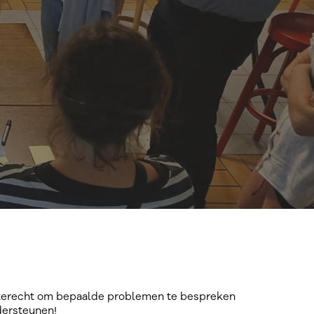
n terecht om bepaalde problemen te bespreken
ndersteunen!