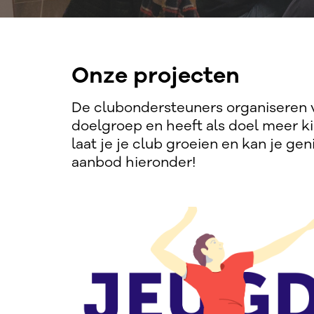
Onze projecten
De clubondersteuners organiseren v
doelgroep en heeft als doel meer ki
laat je je club groeien en kan je ge
aanbod hieronder!