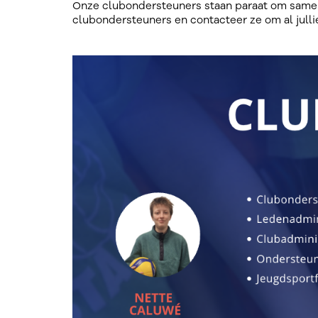
Onze clubondersteuners staan paraat om samen
clubondersteuners en contacteer ze om al julli