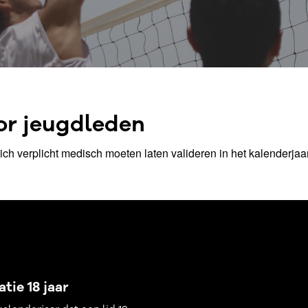
or jeugdleden
ich verplicht medisch moeten laten valideren in het kalenderjaa
atie 18 jaar