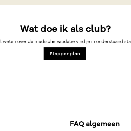
Wat doe ik als club?
il weten over de medische validatie vind je in onderstaand s
Stappenplan
FAQ algemeen