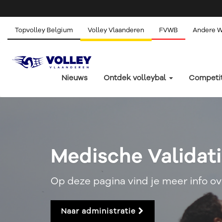
Topvolley Belgium
Volley Vlaanderen
FVWB
Andere 
Nieuws
Ontdek volleybal
Competi
Medische Validat
Op deze pagina vind je meer info o
Naar administratie