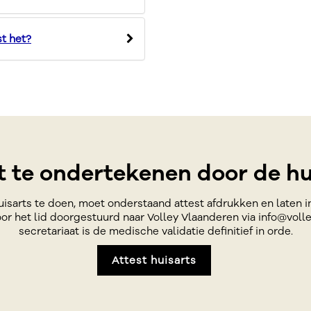
t het?
t te ondertekenen door de hu
uisarts te doen, moet onderstaand attest afdrukken en laten 
or het lid doorgestuurd naar Volley Vlaanderen via info@volle
secretariaat is de medische validatie definitief in orde.
Attest huisarts