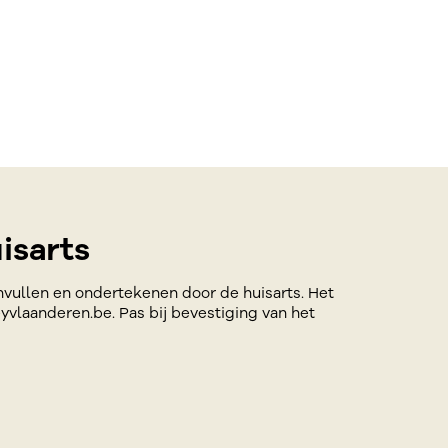
isarts
invullen en ondertekenen door de huisarts. Het
yvlaanderen.be. Pas bij bevestiging van het