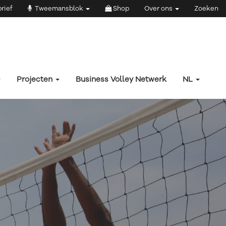
rief
Tweemansblok
Shop
Over ons
Zoeken
Projecten
Business Volley Netwerk
NL