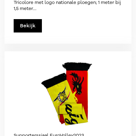
Tricolore met logo nationale ploegen; 1 meter bij
1,5 meter....
Bekijk
Supporterssjaal EuroVolley2023