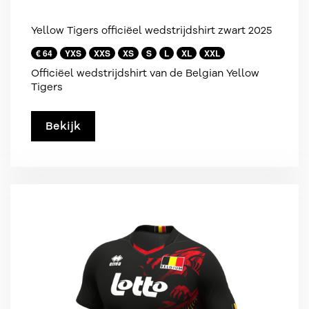
Yellow Tigers officiëel wedstrijdshirt zwart 2025
€ 64
YXS
XXS
XS
S
L
XL
XXL
Officiëel wedstrijdshirt van de Belgian Yellow
Tigers
Bekijk