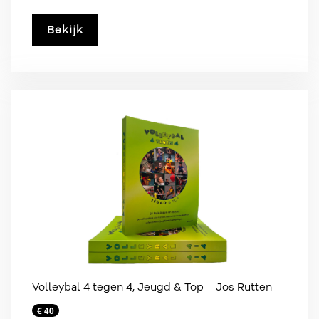
Bekijk
Volleybal 4 tegen 4, Jeugd & Top – Jos Rutten
€ 40