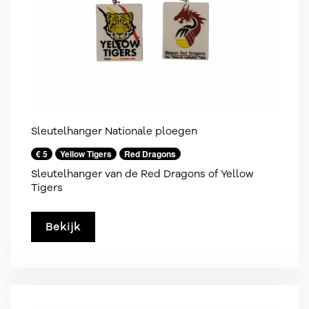
Sleutelhanger Nationale ploegen
€ 5
Yellow Tigers
Red Dragons
Sleutelhanger van de Red Dragons of Yellow
Tigers
Bekijk