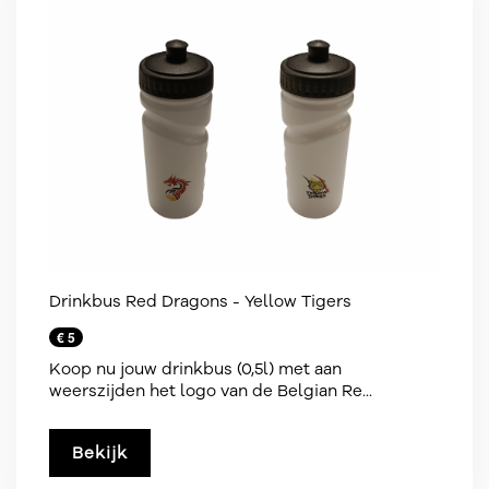
Drinkbus Red Dragons - Yellow Tigers
€ 5
Koop nu jouw drinkbus (0,5l) met aan
weerszijden het logo van de Belgian Re...
Bekijk