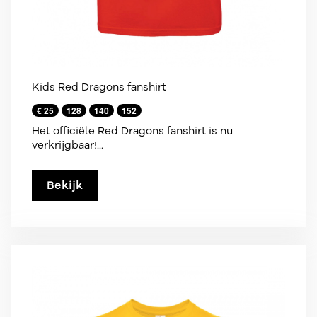
Kids Red Dragons fanshirt
€ 25
128
140
152
Het officiële Red Dragons fanshirt is nu
verkrijgbaar!...
Bekijk