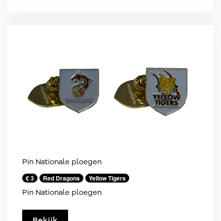
Pin Nationale ploegen
€ 3
Red Dragons
Yellow Tigers
Pin Nationale ploegen
Bekijk