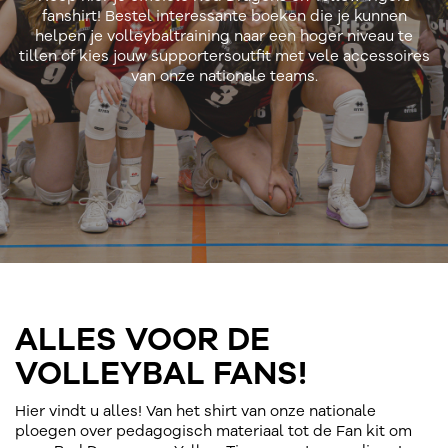
fanshirt! Bestel interessante boeken die je kunnen
helpen je volleybaltraining naar een hoger niveau te
tillen of kies jouw supportersoutfit met vele accessoires
van onze nationale teams.
ALLES VOOR DE
VOLLEYBAL FANS!
Hier vindt u alles! Van het shirt van onze nationale
ploegen over pedagogisch materiaal tot de Fan kit om