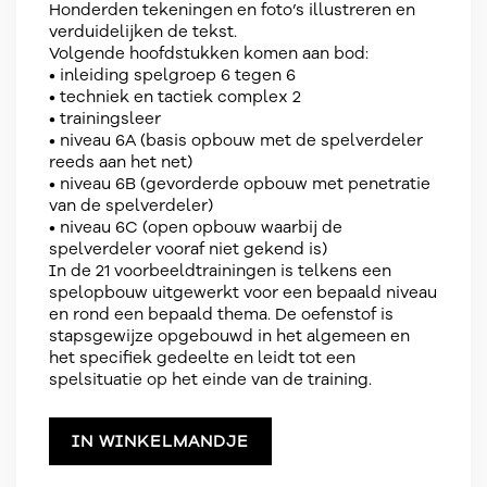
Honderden tekeningen en foto’s illustreren en
verduidelijken de tekst.
Volgende hoofdstukken komen aan bod:
• inleiding spelgroep 6 tegen 6
• techniek en tactiek complex 2
• trainingsleer
• niveau 6A (basis opbouw met de spelverdeler
reeds aan het net)
• niveau 6B (gevorderde opbouw met penetratie
van de spelverdeler)
• niveau 6C (open opbouw waarbij de
spelverdeler vooraf niet gekend is)
In de 21 voorbeeldtrainingen is telkens een
spelopbouw uitgewerkt voor een bepaald niveau
en rond een bepaald thema. De oefenstof is
stapsgewijze opgebouwd in het algemeen en
het specifiek gedeelte en leidt tot een
spelsituatie op het einde van de training.
IN WINKELMANDJE