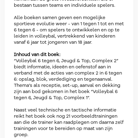
bestaan tussen teams en individuele spelers.
Alle boeken samen geven een mogelijke
sportieve evolutie weer - van 1 tegen 1 tot en met
6 tegen 6 - om spelers te ontwikkelen en op te
leiden in volleybal, vertrekkend van kinderen
vanaf 6 jaar tot jongeren van 18 jaar.
Inhoud van dit boek:
“Volleybal 6 tegen 6, Jeugd & Top, Complex 2”
biedt informatie, ideeën en oefenstof aan in
verband met de acties van complex 2 in 6 tegen
6: opslag, blok, verdediging en tegenaanval.
Thema’s als receptie, set-up, aanval en dekking
zijn aan bod gekomen in het boek “Volleybal 6
tegen 6, Jeugd & Top, Complex 1”.
Naast veel technische en tactische informatie
reikt het boek ook nog 21 voorbeeldtrainingen
aan die de trainer kan raadplegen om daarna zelf
trainingen voor te bereiden op maat van zijn
groep.