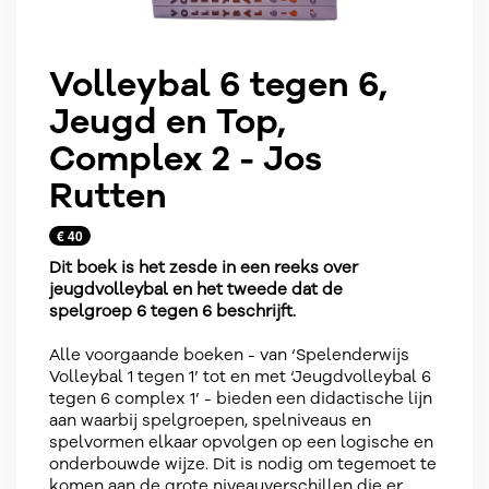
Volleybal 6 tegen 6,
Jeugd en Top,
Complex 2 - Jos
Rutten
€ 40
Dit boek is het zesde in een reeks over
jeugdvolleybal en het tweede dat de
spelgroep 6 tegen 6 beschrijft.
Alle voorgaande boeken - van ‘Spelenderwijs
Volleybal 1 tegen 1’ tot en met ‘Jeugdvolleybal 6
tegen 6 complex 1’ - bieden een didactische lijn
aan waarbij spelgroepen, spelniveaus en
spelvormen elkaar opvolgen op een logische en
onderbouwde wijze. Dit is nodig om tegemoet te
komen aan de grote niveauverschillen die er