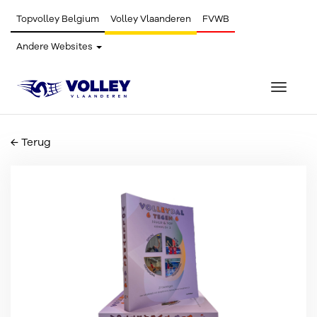
Topvolley Belgium
Volley Vlaanderen
FVWB
Andere Websites
Toggle
navigat
← Terug