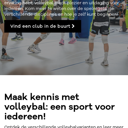
ervaring hebt, volleybal biedt plezier en uitdaging voor
iedereen. Kom meer te weten over de spelregels, de
verschillende disciplines en hoe je zelf kunt beginnen!
Vind een club in de buurt
Maak kennis met
volleybal: een sport voor
iedereen!
Ontdek de verschillende volleybalvarianten en leer meer