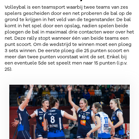
Volleybal is een teamsport waarbij twee teams van zes
spelers gescheiden door een net proberen de bal op de
grond te krijgen in het veld van de tegenstander. De bal
komt in het spel door een opslag, nadien spelen beide
ploegen de bal in maximaal drie contacten weer over het
net. Deze rally stopt wanneer één van beide teams een
punt scoort. Om de wedstrijd te winnen moet een ploeg
3 sets winnen. De eerste ploeg die 25 punten scoort en
meer dan twee punten voorstaat wint de set. Enkel bij
een eventuele 5de set speelt men naar 15 punten (i.p.v.
25).