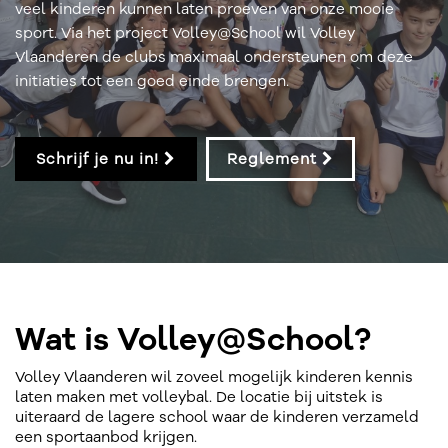
veel kinderen kunnen laten proeven van onze mooie
sport. Via het project Volley@School wil Volley
Vlaanderen de clubs maximaal ondersteunen om deze
initiaties tot een goed einde brengen.
Schrijf je nu in!
Reglement
Wat is Volley@School?
Volley Vlaanderen wil zoveel mogelijk kinderen kennis
laten maken met volleybal. De locatie bij uitstek is
uiteraard de lagere school waar de kinderen verzameld
een sportaanbod krijgen.