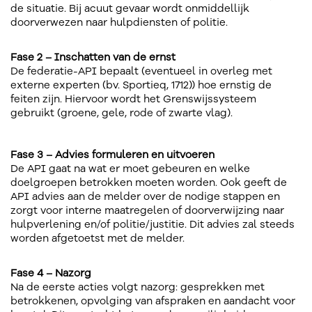
de situatie. Bij acuut gevaar wordt onmiddellijk
doorverwezen naar hulpdiensten of politie.
Fase 2 – Inschatten van de ernst
De federatie-API bepaalt (eventueel in overleg met
externe experten (bv. Sportieq, 1712)) hoe ernstig de
feiten zijn. Hiervoor wordt het Grenswijssysteem
gebruikt (groene, gele, rode of zwarte vlag).
Fase 3 – Advies formuleren en uitvoeren
De API gaat na wat er moet gebeuren en welke
doelgroepen betrokken moeten worden. Ook geeft de
API advies aan de melder over de nodige stappen en
zorgt voor interne maatregelen of doorverwijzing naar
hulpverlening en/of politie/justitie. Dit advies zal steeds
worden afgetoetst met de melder.
Fase 4 – Nazorg
Na de eerste acties volgt nazorg: gesprekken met
betrokkenen, opvolging van afspraken en aandacht voor