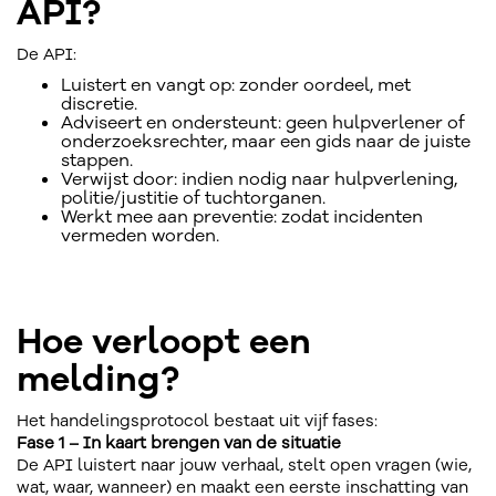
API?
De API:
Luistert en vangt op: zonder oordeel, met
discretie.
Adviseert en ondersteunt: geen hulpverlener of
onderzoeksrechter, maar een gids naar de juiste
stappen.
Verwijst door: indien nodig naar hulpverlening,
politie/justitie of tuchtorganen.
Werkt mee aan preventie: zodat incidenten
vermeden worden.
Hoe verloopt een
melding?
Het handelingsprotocol bestaat uit vijf fases:
Fase 1 – In kaart brengen van de situatie
De API luistert naar jouw verhaal, stelt open vragen (wie,
wat, waar, wanneer) en maakt een eerste inschatting van