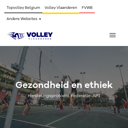
Topvolley Belgium
Volley Vlaanderen
FVWB
Andere Websites
Toggle
navigat
Gezondheid en ethiek
Handelingsprotocol Federatie-API