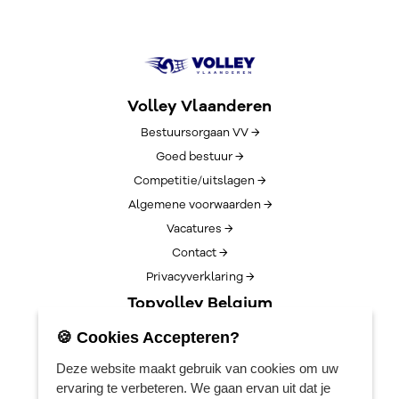
Volley Vlaanderen
Bestuursorgaan VV →
Goed bestuur →
Competitie/uitslagen →
Algemene voorwaarden →
Vacatures →
Contact →
Privacyverklaring →
Topvolley Belgium
Over TopVolleyBelgium →
🍪 Cookies Accepteren?
Nieuws →
Deze website maakt gebruik van cookies om uw
Lotto Cup Finals →
ervaring te verbeteren. We gaan ervan uit dat je