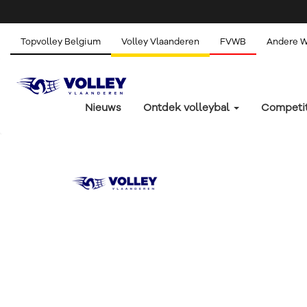
Topvolley Belgium
Volley Vlaanderen
FVWB
Andere 
Nieuws
Ontdek volleybal
Competi