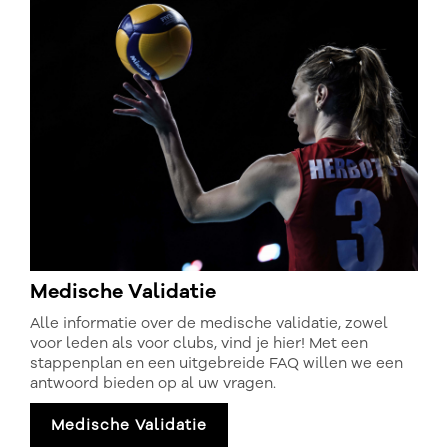
Medische Validatie
Alle informatie over de medische validatie, zowel
voor leden als voor clubs, vind je hier! Met een
stappenplan en een uitgebreide FAQ willen we een
antwoord bieden op al uw vragen.
Medische Validatie