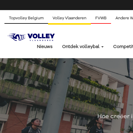
Topvolley Belgium
Volley Vlaanderen
FVWB
Andere 
Nieuws
Ontdek volleybal
Competi
Hoe creëer i