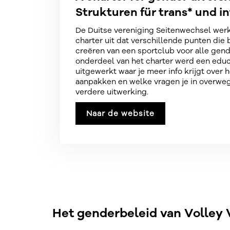
A charter for gender diversit
Strukturen für trans* und in
De Duitse vereniging Seitenwechsel werk
charter uit dat verschillende punten die be
creëren van een sportclub voor alle gende
onderdeel van het charter werd een edu
uitgewerkt waar je meer info krijgt over ho
aanpakken en welke vragen je in overwe
verdere uitwerking.
Naar de website