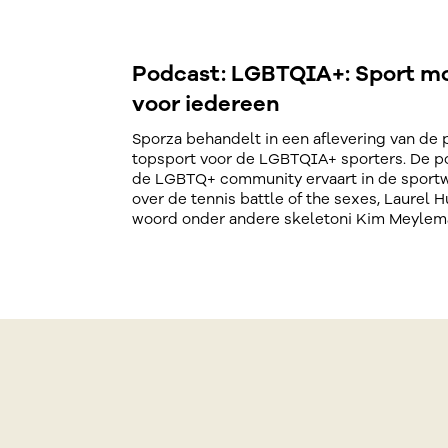
Podcast: LGBTQIA+: Sport moe
voor iedereen
Sporza behandelt in een aflevering van de
topsport voor de LGBTQIA+ sporters. De po
de LGBTQ+ community ervaart in de sportw
over de tennis battle of the sexes, Laurel
woord onder andere skeletoni Kim Meylema