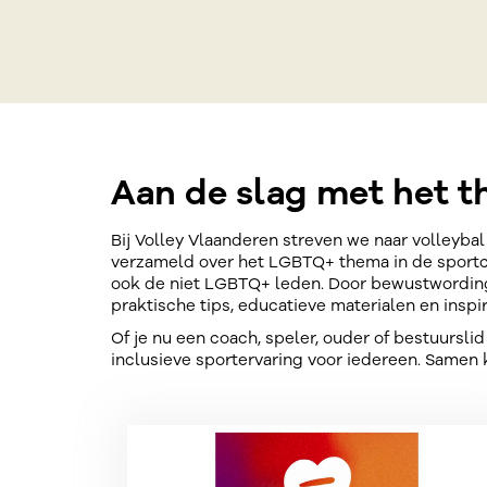
Aan de slag met het t
Bij Volley Vlaanderen streven we naar volleyb
verzameld over het LGBTQ+ thema in de sportclu
ook de niet LGBTQ+ leden. Door bewustwording 
praktische tips, educatieve materialen en ins
Of je nu een coach, speler, ouder of bestuursl
inclusieve sportervaring voor iedereen. Samen