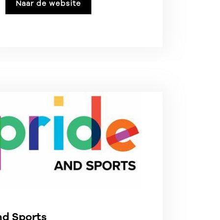
weg te werken.
Naar de website