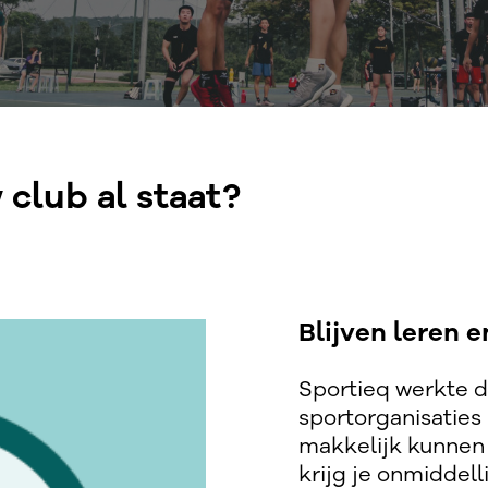
club al staat?
Blijven leren 
Sportieq werkte d
sportorganisaties
makkelijk kunnen e
krijg je onmiddell