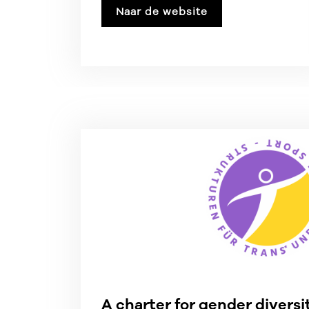
kan vinden.
Naar de website