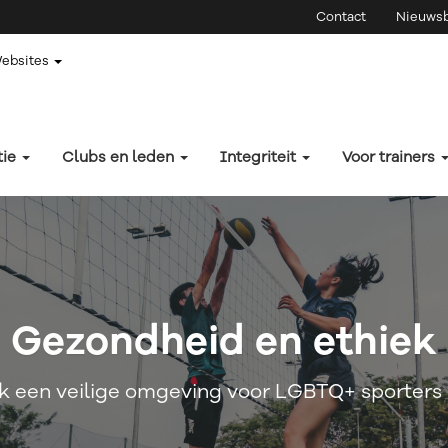
Contact
Nieuwsb
Websites
tie
Clubs en leden
Integriteit
Voor trainers
Gezondheid en ethiek
k een veilige omgeving voor LGBTQ+ sporters 