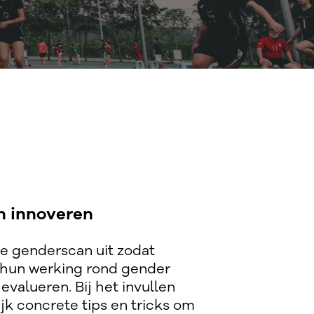
en innoveren
e genderscan uit zodat
 hun werking rond gender
valueren. Bij het invullen
ijk concrete tips en tricks om