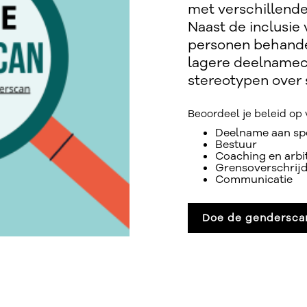
met verschillende
Naast de inclusie
personen behande
lagere deelnamec
stereotypen over 
Beoordeel je beleid op 
Deelname aan spo
Bestuur
Coaching en arbi
Grensoverschrij
Communicatie
Doe de gendersca