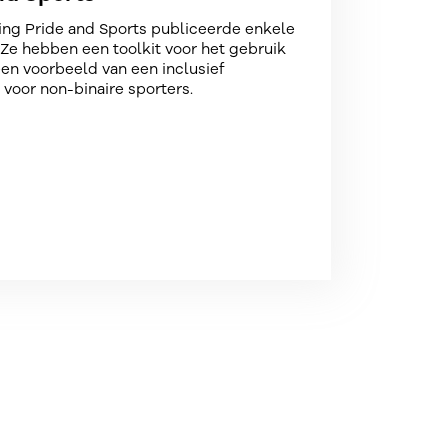
and Sports
ng Pride and Sports publiceerde enkele
 Ze hebben een toolkit voor het gebruik
n voorbeeld van een inclusief
s voor non-binaire sporters.