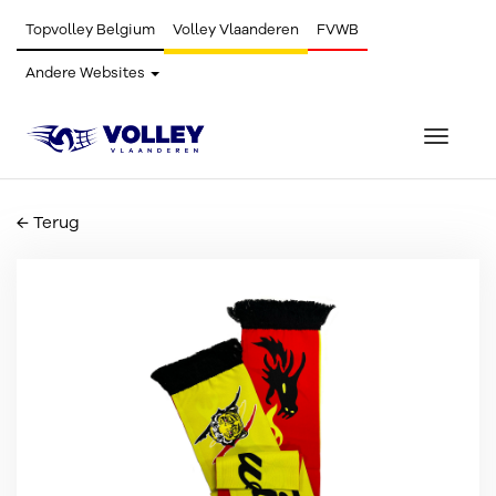
Topvolley Belgium
Volley Vlaanderen
FVWB
Andere Websites
Toggle
navigat
← Terug