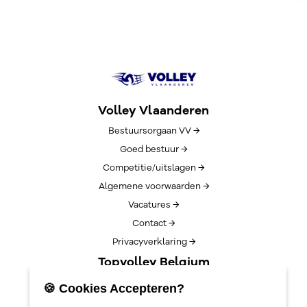
Volley Vlaanderen
Bestuursorgaan VV →
Goed bestuur →
Competitie/uitslagen →
Algemene voorwaarden →
Vacatures →
Contact →
Privacyverklaring →
Topvolley Belgium
Over TopVolleyBelgium →
🍪 Cookies Accepteren?
Nieuws →