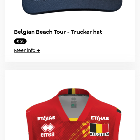
Belgian Beach Tour - Trucker hat
€ 25
Meer info →