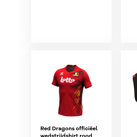
Red Dragons officiëel
wedstrijdshirt rood