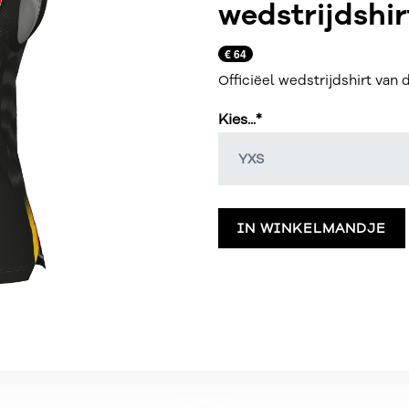
wedstrijdshir
€ 64
Officiëel wedstrijdshirt van 
Kies...*
IN WINKELMANDJE