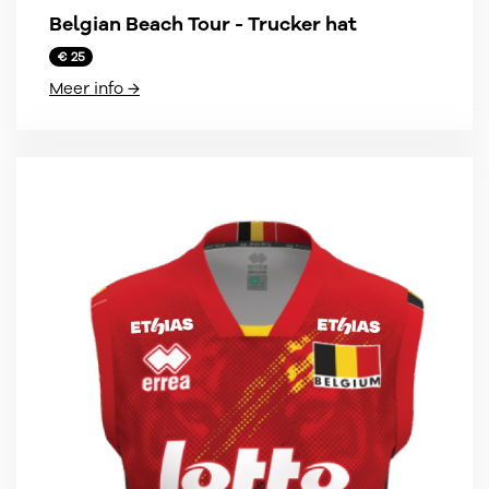
Belgian Beach Tour - Trucker hat
€ 25
Meer info →