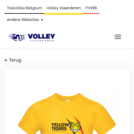
Topvolley Belgium
Volley Vlaanderen
FVWB
Andere Websites
Toggle
navigat
← Terug