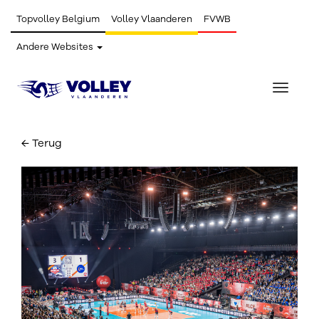
Topvolley Belgium
Volley Vlaanderen
FVWB
Andere Websites
Toggle
navigat
← Terug