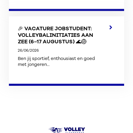
🎉 VACATURE JOBSTUDENT:
VOLLEYBALINITIATIES AAN
ZEE (6–17 AUGUSTUS) 🌊🏐
26/06/2026
Ben jij sportief, enthousiast en goed
met jongeren...