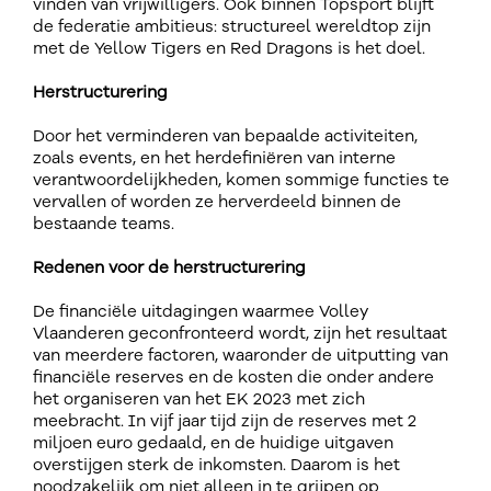
vinden van vrijwilligers. Ook binnen Topsport blijft
de federatie ambitieus: structureel wereldtop zijn
met de Yellow Tigers en Red Dragons is het doel.
Herstructurering
Door het verminderen van bepaalde activiteiten,
zoals events, en het herdefiniëren van interne
verantwoordelijkheden, komen sommige functies te
vervallen of worden ze herverdeeld binnen de
bestaande teams.
Redenen voor de herstructurering
De financiële uitdagingen waarmee Volley
Vlaanderen geconfronteerd wordt, zijn het resultaat
van meerdere factoren, waaronder de uitputting van
financiële reserves en de kosten die onder andere
het organiseren van het EK 2023 met zich
meebracht. In vijf jaar tijd zijn de reserves met 2
miljoen euro gedaald, en de huidige uitgaven
overstijgen sterk de inkomsten. Daarom is het
noodzakelijk om niet alleen in te grijpen op