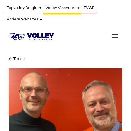
Topvolley Belgium
Volley Vlaanderen
FVWB
Andere Websites
Toggle
navigat
← Terug