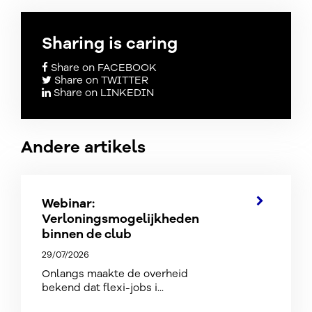
Sharing is caring
Share on FACEBOOK
Share on TWITTER
Share on LINKEDIN
Andere artikels
Webinar:
Verloningsmogelijkheden
binnen de club
29/07/2026
Onlangs maakte de overheid
bekend dat flexi-jobs i...