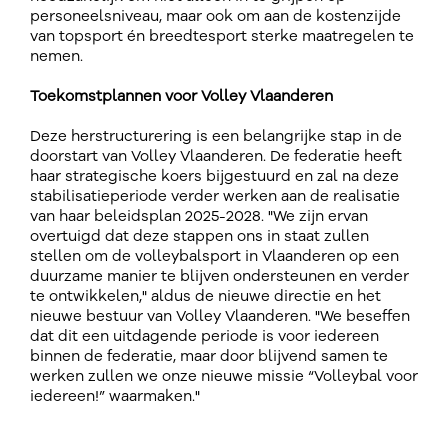
personeelsniveau, maar ook om aan de kostenzijde
van topsport én breedtesport sterke maatregelen te
nemen.
Toekomstplannen voor Volley Vlaanderen
Deze herstructurering is een belangrijke stap in de
doorstart van Volley Vlaanderen. De federatie heeft
haar strategische koers bijgestuurd en zal na deze
stabilisatieperiode verder werken aan de realisatie
van haar beleidsplan 2025-2028. "We zijn ervan
overtuigd dat deze stappen ons in staat zullen
stellen om de volleybalsport in Vlaanderen op een
duurzame manier te blijven ondersteunen en verder
te ontwikkelen," aldus de nieuwe directie en het
nieuwe bestuur van Volley Vlaanderen. "We beseffen
dat dit een uitdagende periode is voor iedereen
binnen de federatie, maar door blijvend samen te
werken zullen we onze nieuwe missie “Volleybal voor
iedereen!” waarmaken."