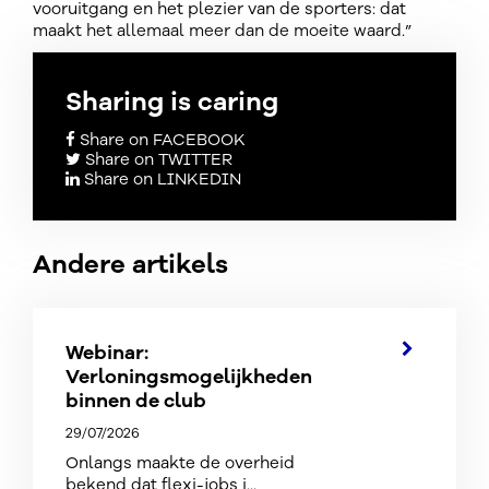
vooruitgang en het plezier van de sporters: dat
maakt het allemaal meer dan de moeite waard.”
Sharing is caring
Share on FACEBOOK
Share on TWITTER
Share on LINKEDIN
Andere artikels
Webinar:
Verloningsmogelijkheden
binnen de club
29/07/2026
Onlangs maakte de overheid
bekend dat flexi-jobs i...