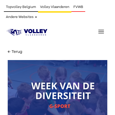
Topvolley Belgium
Volley Vlaanderen
FVWB
Andere Websites
Toggle
navigat
← Terug