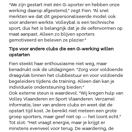
“We zijn gestart met één G-sporter en hebben onze
werking daarop afgestemd,” zegt Fien. “Al snel
merkten we dat dit gepersonaliseerde model ook
voor anderen werkte. Volleybal is een technische
sport, dus het is belangrijk dat je de oefenvormen op
maat aanpast. Alleen zo blijven sporters
gemotiveerd en beleven ze plezier.”
Tips voor andere clubs die een G-werking willen
opstarten
Fien steekt haar enthousiasme niet weg, maar
benadrukt ook de uitdagingen. “Zorg voor voldoende
draagvlak binnen het clubbestuur en voor voldoende
begeleiders tijdens de training. Alleen dan kan je
individuele ondersteuning bieden.”
Ook externe steun is waardevol. “Wij kregen hulp van
Volley Vlaanderen en Sport Vlaanderen. Verzamel
informatie, leer van andere clubs en weet dat de
opstart tijd kost. Je bereikt niet meteen een grote
groep sporters, maar geef niet op — het loont echt.”
Tot slot: “Het vraagt energie, maar je krijgt er
minstens evenveel voor terug. De waardering, de