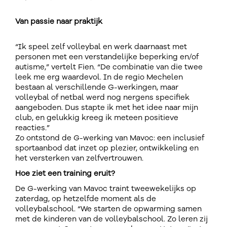
Van passie naar praktijk
“Ik speel zelf volleybal en werk daarnaast met
personen met een verstandelijke beperking en/of
autisme,” vertelt Fien. “De combinatie van die twee
leek me erg waardevol. In de regio Mechelen
bestaan al verschillende G-werkingen, maar
volleybal of netbal werd nog nergens specifiek
aangeboden. Dus stapte ik met het idee naar mijn
club, en gelukkig kreeg ik meteen positieve
reacties.”
Zo ontstond de G-werking van Mavoc: een inclusief
sportaanbod dat inzet op plezier, ontwikkeling en
het versterken van zelfvertrouwen.
Hoe ziet een training eruit?
De G-werking van Mavoc traint tweewekelijks op
zaterdag, op hetzelfde moment als de
volleybalschool. “We starten de opwarming samen
met de kinderen van de volleybalschool. Zo leren zij