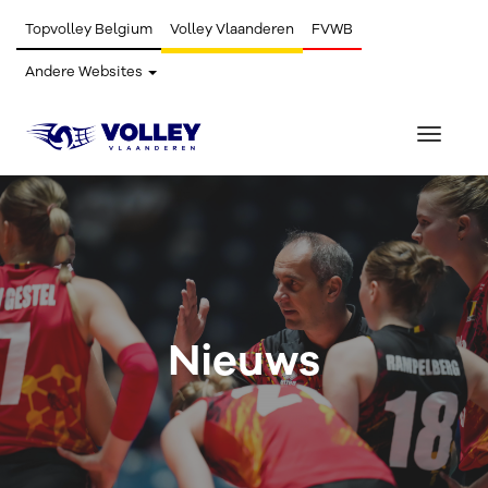
Topvolley Belgium
Volley Vlaanderen
FVWB
Andere Websites
Toggle
navigat
Nieuws