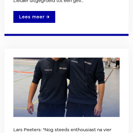
Lietaer uitgegroeid tot een gev...
Lees meer →
Lars Peeters: “Nog steeds enthousiast na vier