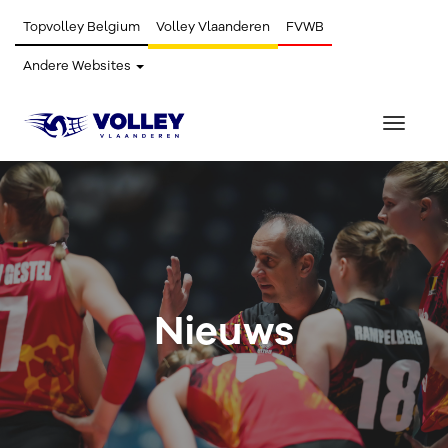
Topvolley Belgium
Volley Vlaanderen
FVWB
Andere Websites
Toggle
navigat
Nieuws