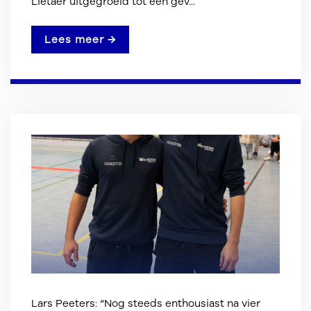
Lietaer uitgegroeid tot een gev...
Lees meer →
Lars Peeters: “Nog steeds enthousiast na vier