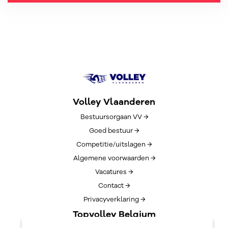
Volley Vlaanderen
Bestuursorgaan VV →
Goed bestuur →
Competitie/uitslagen →
Algemene voorwaarden →
Vacatures →
Contact →
Privacyverklaring →
Topvolley Belgium