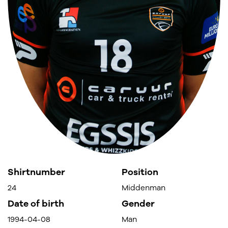
Shirtnumber
Position
24
Middenman
Date of birth
Gender
1994-04-08
Man