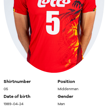
Shirtnumber
Position
05
Middenman
Date of birth
Gender
1989-04-24
Man