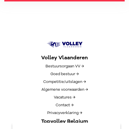
Volley Vlaanderen
Bestuursorgaan VV →
Goed bestuur →
Competitie/uitslagen →
Algemene voorwaarden →
Vacatures →
Contact →
Privacyverklaring →
Topvolley Belgium