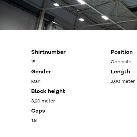
Shirtnumber
Position
15
Opposite
Gender
Length
Man
2,00 meter
Block height
3,20 meter
Caps
19