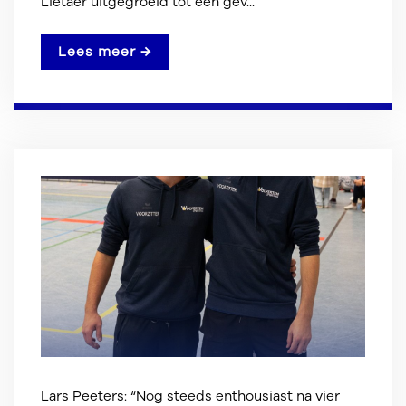
Lietaer uitgegroeid tot een gev...
Lees meer →
Lars Peeters: “Nog steeds enthousiast na vier