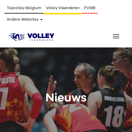
Topvolley Belgium
Volley Vlaanderen
FVWB
Andere Websites
Toggle
navigat
Nieuws