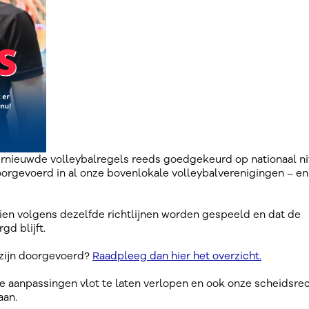
nieuwde volleybalregels reeds goedgekeurd op nationaal ni
orgevoerd in al onze bovenlokale volleybalverenigingen – en
ien volgens dezelfde richtlijnen worden gespeeld en dat de
gd blijft.
 zijn doorgevoerd?
Raadpleeg dan hier het overzicht.
e aanpassingen vlot te laten verlopen en ook onze scheidsre
aan.