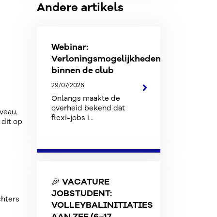
Andere artikels
Webinar:
Verloningsmogelijkheden
binnen de club
29/07/2026
Onlangs maakte de
overheid bekend dat
veau.
flexi-jobs i...
 dit op
🎉 VACATURE
JOBSTUDENT:
chters
VOLLEYBALINITIATIES
AAN ZEE (6–17