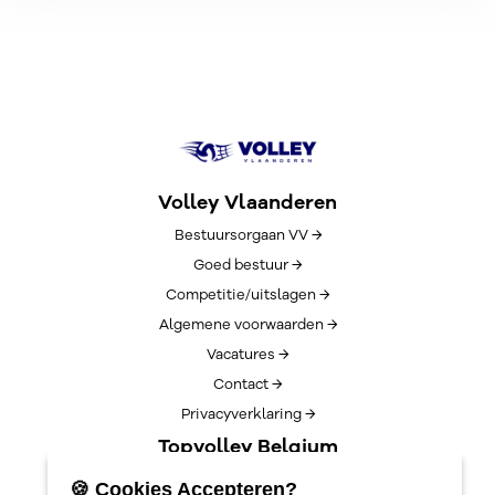
Volley Vlaanderen
Bestuursorgaan VV →
Goed bestuur →
Competitie/uitslagen →
Algemene voorwaarden →
Vacatures →
Contact →
Privacyverklaring →
Topvolley Belgium
Over TopVolleyBelgium →
🍪 Cookies Accepteren?