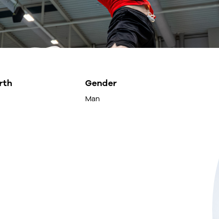
rth
Gender
Man