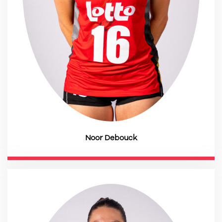
Noor Debouck