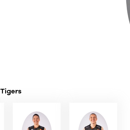
 Tigers