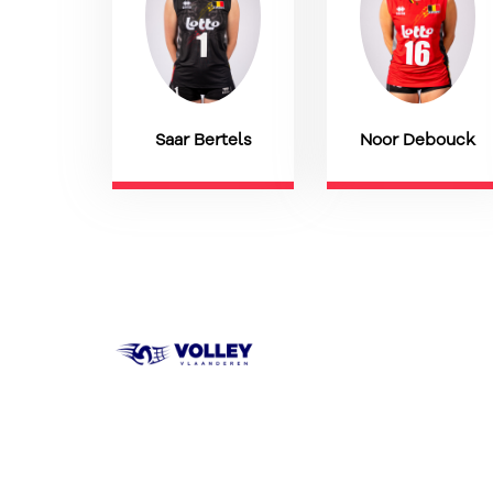
Saar Bertels
Noor Debouck