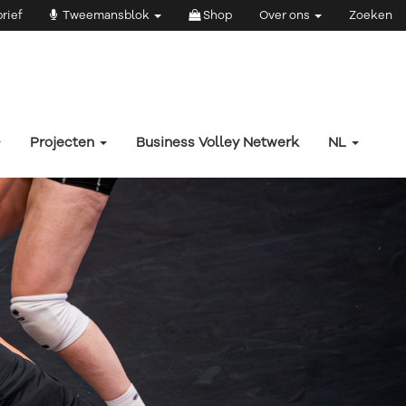
rief
Tweemansblok
Shop
Over ons
Zoeken
Projecten
Business Volley Netwerk
NL