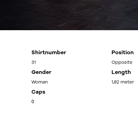
Shirtnumber
Position
31
Opposite
Gender
Length
Woman
1,82 meter
Caps
0