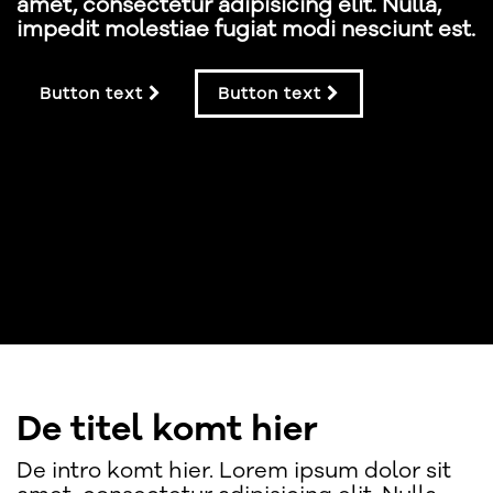
amet, consectetur adipisicing elit. Nulla,
impedit molestiae fugiat modi nesciunt est.
Button text
Button text
De titel komt hier
De intro komt hier. Lorem ipsum dolor sit