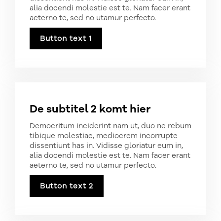
alia docendi molestie est te. Nam facer erant
aeterno te, sed no utamur perfecto.
Button text 1
De subtitel 2 komt hier
Democritum inciderint nam ut, duo ne rebum
tibique molestiae, mediocrem incorrupte
dissentiunt has in. Vidisse gloriatur eum in,
alia docendi molestie est te. Nam facer erant
aeterno te, sed no utamur perfecto.
Button text 2