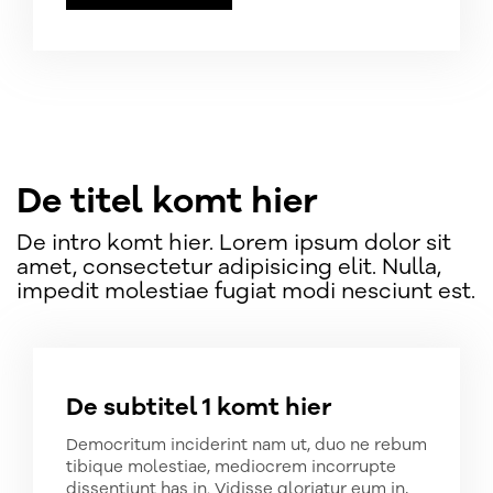
De titel komt hier
De intro komt hier. Lorem ipsum dolor sit
amet, consectetur adipisicing elit. Nulla,
impedit molestiae fugiat modi nesciunt est.
De subtitel 1 komt hier
Democritum inciderint nam ut, duo ne rebum
tibique molestiae, mediocrem incorrupte
dissentiunt has in. Vidisse gloriatur eum in,