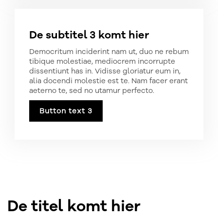
De subtitel 3 komt hier
Democritum inciderint nam ut, duo ne rebum
tibique molestiae, mediocrem incorrupte
dissentiunt has in. Vidisse gloriatur eum in,
alia docendi molestie est te. Nam facer erant
aeterno te, sed no utamur perfecto.
Button text 3
De titel komt hier