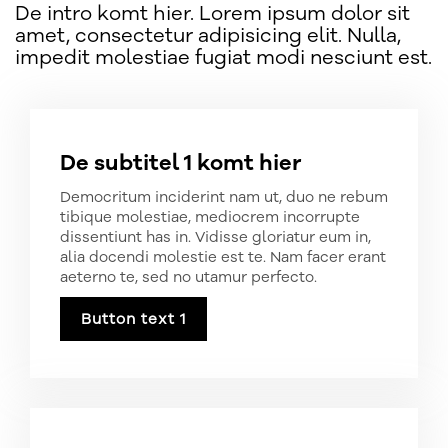
De intro komt hier. Lorem ipsum dolor sit
amet, consectetur adipisicing elit. Nulla,
impedit molestiae fugiat modi nesciunt est.
De subtitel 1 komt hier
Democritum inciderint nam ut, duo ne rebum
tibique molestiae, mediocrem incorrupte
dissentiunt has in. Vidisse gloriatur eum in,
alia docendi molestie est te. Nam facer erant
aeterno te, sed no utamur perfecto.
Button text 1