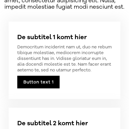
amet, consectetur adipisicing elit. Nulla,
impedit molestiae fugiat modi nesciunt est.
De subtitel 1 komt hier
Democritum inciderint nam ut, duo ne rebum
tibique molestiae, mediocrem incorrupte
dissentiunt has in. Vidisse gloriatur eum in,
alia docendi molestie est te. Nam facer erant
aeterno te, sed no utamur perfecto.
Button text 1
De subtitel 2 komt hier