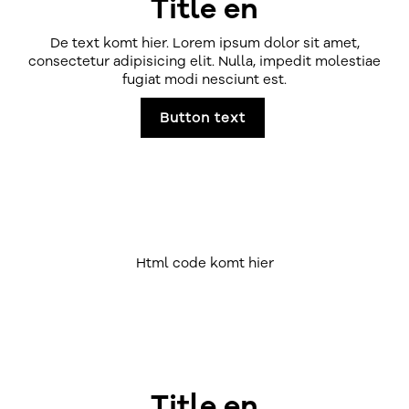
Title en
De text komt hier. Lorem ipsum dolor sit amet,
consectetur adipisicing elit. Nulla, impedit molestiae
fugiat modi nesciunt est.
Button text
Html code komt hier
Title en