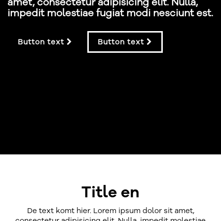
amet, consectetur adipisicing elit. Nulla,
impedit molestiae fugiat modi nesciunt est.
Button text
Button text
Title en
De text komt hier. Lorem ipsum dolor sit amet,
consectetur adipisicing elit. Nulla, impedit molestiae