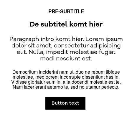
PRE-SUBTITLE
De subtitel komt hier
Paragraph intro komt hier. Lorem ipsum
dolor sit amet, consectetur adipisicing
elit. Nulla, impedit molestiae fugiat
modi nesciunt est.
Democritum inciderint nam ut, duo ne rebum tibique
molestiae, mediocrem incorrupte dissentiunt has in.
Vidisse gloriatur eum in, alia docendi molestie est te.
Nam facer erant aeterno te, sed no utamur perfecto.
Button text