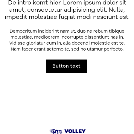
De intro komt hier. Lorem ipsum dolor sit
amet, consectetur adipisicing elit. Nulla,
impedit molestiae fugiat modi nesciunt est.
Democritum inciderint nam ut, duo ne rebum tibique
molestiae, mediocrem incorrupte dissentiunt has in.
Vidisse gloriatur eum in, alia docendi molestie est te.
Nam facer erant aeterno te, sed no utamur perfecto.
Button text