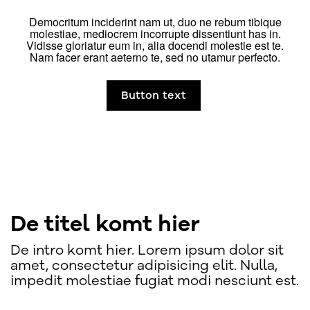
Democritum inciderint nam ut, duo ne rebum tibique
molestiae, mediocrem incorrupte dissentiunt has in.
Vidisse gloriatur eum in, alia docendi molestie est te.
Nam facer erant aeterno te, sed no utamur perfecto.
Button text
De titel komt hier
De intro komt hier. Lorem ipsum dolor sit
amet, consectetur adipisicing elit. Nulla,
impedit molestiae fugiat modi nesciunt est.