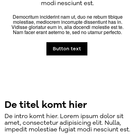
modi nesciunt est.
Democritum inciderint nam ut, duo ne rebum tibique
molestiae, mediocrem incorrupte dissentiunt has in.
Vidisse gloriatur eum in, alia docendi molestie est te.
Nam facer erant aeterno te, sed no utamur perfecto.
Button text
De titel komt hier
De intro komt hier. Lorem ipsum dolor sit
amet, consectetur adipisicing elit. Nulla,
impedit molestiae fugiat modi nesciunt est.