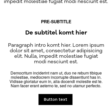
impedit molestiae fugiat modi nesciunt est.
PRE-SUBTITLE
De subtitel komt hier
Paragraph intro komt hier. Lorem ipsum
dolor sit amet, consectetur adipisicing
elit. Nulla, impedit molestiae fugiat
modi nesciunt est.
Democritum inciderint nam ut, duo ne rebum tibique
molestiae, mediocrem incorrupte dissentiunt has in.
Vidisse gloriatur eum in, alia docendi molestie est te.
Nam facer erant aeterno te, sed no utamur perfecto.
Button text