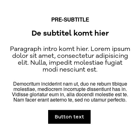
PRE-SUBTITLE
De subtitel komt hier
Paragraph intro komt hier. Lorem ipsum
dolor sit amet, consectetur adipisicing
elit. Nulla, impedit molestiae fugiat
modi nesciunt est.
Democritum inciderint nam ut, duo ne rebum tibique
molestiae, mediocrem incorrupte dissentiunt has in.
Vidisse gloriatur eum in, alia docendi molestie est te.
Nam facer erant aeterno te, sed no utamur perfecto.
Button text