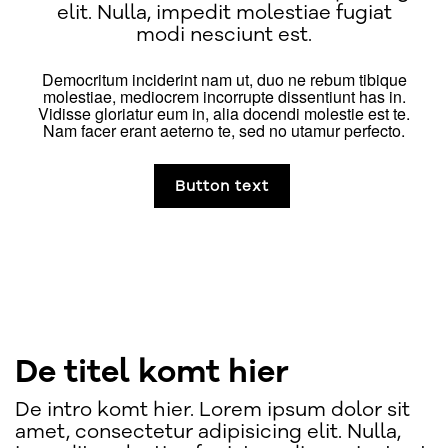
elit. Nulla, impedit molestiae fugiat
modi nesciunt est.
Democritum inciderint nam ut, duo ne rebum tibique
molestiae, mediocrem incorrupte dissentiunt has in.
Vidisse gloriatur eum in, alia docendi molestie est te.
Nam facer erant aeterno te, sed no utamur perfecto.
Button text
De titel komt hier
De intro komt hier. Lorem ipsum dolor sit
amet, consectetur adipisicing elit. Nulla,