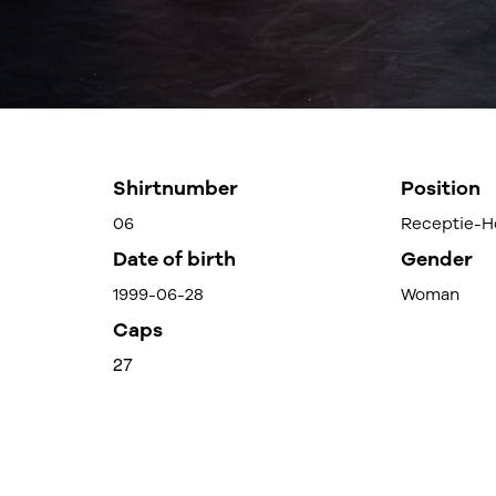
Shirtnumber
Position
06
Receptie-H
Date of birth
Gender
1999-06-28
Woman
Caps
27