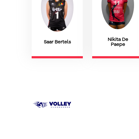
Nikita De
Saar Bertels
Paepe