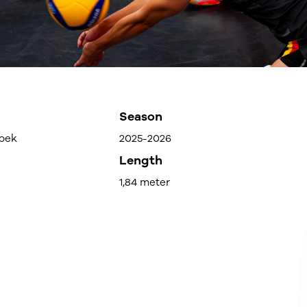
Season
oek
2025-2026
Length
1,84 meter