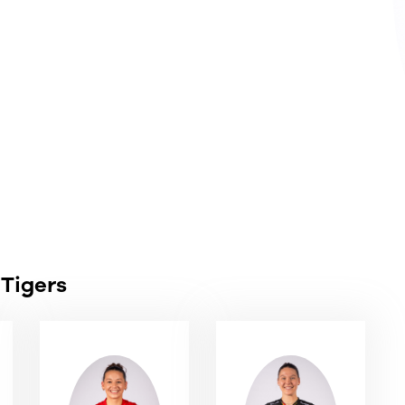
 Tigers