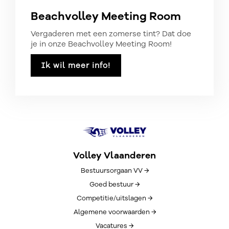
Beachvolley Meeting Room
Vergaderen met een zomerse tint? Dat doe
je in onze Beachvolley Meeting Room!
Ik wil meer info!
Volley Vlaanderen
Bestuursorgaan VV →
Goed bestuur →
Competitie/uitslagen →
Algemene voorwaarden →
Vacatures →