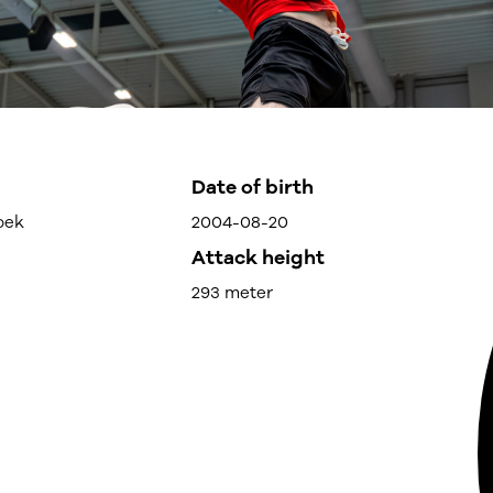
Date of birth
oek
2004-08-20
Attack height
293 meter