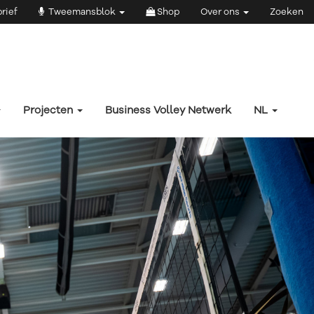
rief
Tweemansblok
Shop
Over ons
Zoeken
Projecten
Business Volley Netwerk
NL