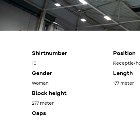
Shirtnumber
Position
10
Receptie/h
Gender
Length
Woman
177 meter
Block height
277 meter
Caps