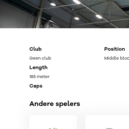
Club
Position
Geen club
Middle blo
Length
185 meter
Caps
Andere spelers