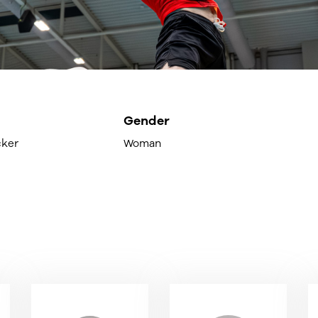
Gender
cker
Woman