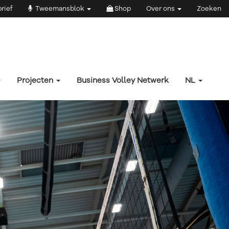
rief
Tweemansblok
Shop
Over ons
Zoeken
Projecten
Business Volley Netwerk
NL