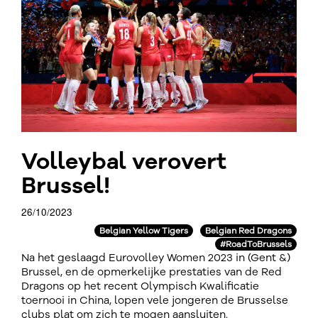
Volleybal verovert
Brussel!
26/10/2023
Belgian Yellow Tigers
Belgian Red Dragons
#RoadToBrussels
Na het geslaagd Eurovolley Women 2023 in (Gent &)
Brussel, en de opmerkelijke prestaties van de Red
Dragons op het recent Olympisch Kwalificatie
toernooi in China, lopen vele jongeren de Brusselse
clubs plat om zich te mogen aansluiten.