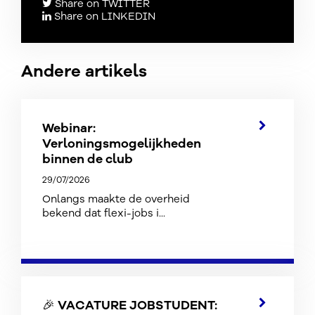
Share on TWITTER
Share on LINKEDIN
Andere artikels
Webinar:
Verloningsmogelijkheden
binnen de club
29/07/2026
Onlangs maakte de overheid
bekend dat flexi-jobs i...
🎉 VACATURE JOBSTUDENT: