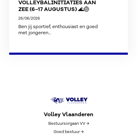
VOLLEYBALINITIATIES AAN
ZEE (6–17 AUGUSTUS) 🌊🏐
26/06/2026
Ben jij sportief, enthousiast en goed
met jongeren...
Volley Vlaanderen
Bestuursorgaan VV →
Goed bestuur →