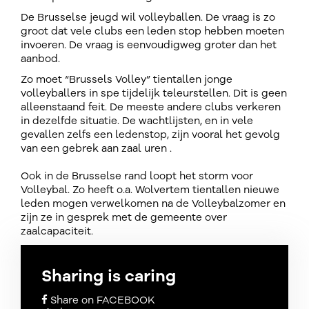
De Brusselse jeugd wil volleyballen. De vraag is zo
groot dat vele clubs een leden stop hebben moeten
invoeren. De vraag is eenvoudigweg groter dan het
aanbod.
Zo moet “Brussels Volley” tientallen jonge
volleyballers in spe tijdelijk teleurstellen. Dit is geen
alleenstaand feit. De meeste andere clubs verkeren
in dezelfde situatie. De wachtlijsten, en in vele
gevallen zelfs een ledenstop, zijn vooral het gevolg
van een gebrek aan zaal uren .
Ook in de Brusselse rand loopt het storm voor
Volleybal. Zo heeft o.a. Wolvertem tientallen nieuwe
leden mogen verwelkomen na de Volleybalzomer en
zijn ze in gesprek met de gemeente over
zaalcapaciteit.
Sharing is caring
Share on FACEBOOK