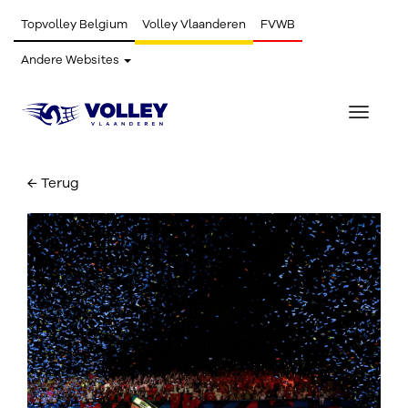
Topvolley Belgium
Volley Vlaanderen
FVWB
Andere Websites
Toggle
navigat
← Terug