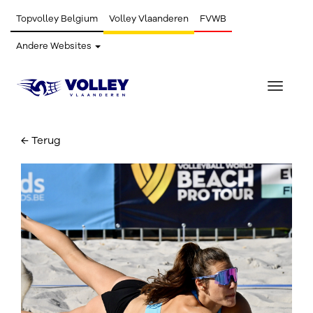
Topvolley Belgium
Volley Vlaanderen
FVWB
Andere Websites
Toggle
navigat
← Terug