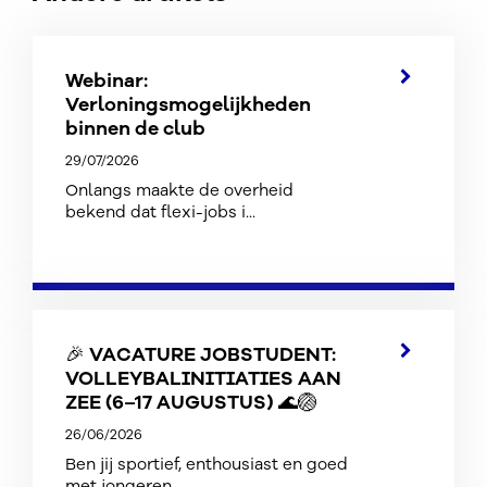
Webinar:
Verloningsmogelijkheden
binnen de club
29/07/2026
Onlangs maakte de overheid
bekend dat flexi-jobs i...
🎉 VACATURE JOBSTUDENT:
VOLLEYBALINITIATIES AAN
ZEE (6–17 AUGUSTUS) 🌊🏐
26/06/2026
Ben jij sportief, enthousiast en goed
met jongeren...