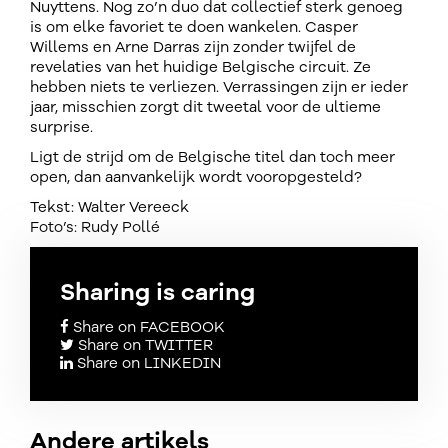
Nuyttens. Nog zo’n duo dat collectief sterk genoeg
is om elke favoriet te doen wankelen. Casper
Willems en Arne Darras zijn zonder twijfel de
revelaties van het huidige Belgische circuit. Ze
hebben niets te verliezen. Verrassingen zijn er ieder
jaar, misschien zorgt dit tweetal voor de ultieme
surprise.
Ligt de strijd om de Belgische titel dan toch meer
open, dan aanvankelijk wordt vooropgesteld?
Tekst: Walter Vereeck
Foto’s: Rudy Pollé
Sharing is caring
Share on FACEBOOK
Share on TWITTER
Share on LINKEDIN
Andere artikels