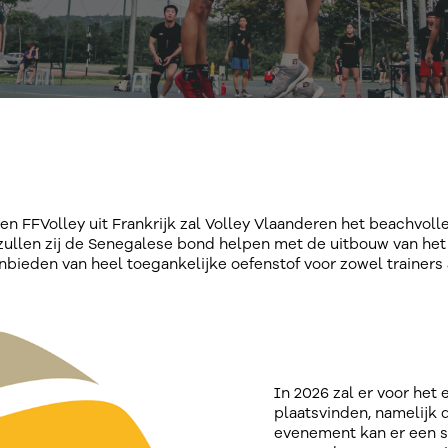
FFVolley uit Frankrijk zal Volley Vlaanderen het beachvolley
zullen zij de Senegalese bond helpen met de uitbouw van het 
ieden van heel toegankelijke oefenstof voor zowel trainers a
In 2026 zal er voor he
plaatsvinden, namelijk
evenement kan er een 