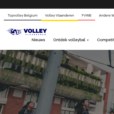
Topvolley Belgium
Volley Vlaanderen
FVWB
Andere 
Nieuws
Ontdek volleybal
Competi