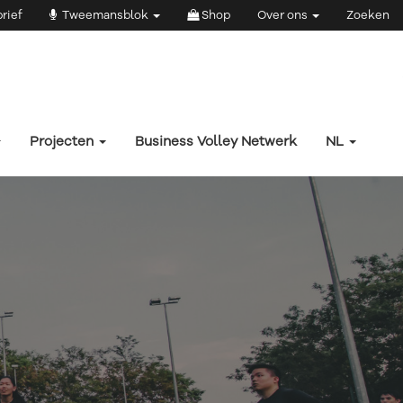
rief
Tweemansblok
Shop
Over ons
Zoeken
Projecten
Business Volley Netwerk
NL