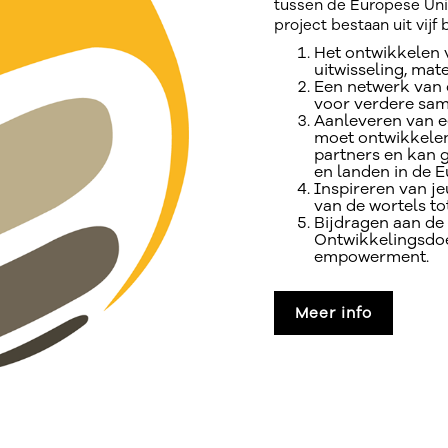
tussen de Europese Unie
project bestaan uit vijf 
Het ontwikkelen v
uitwisseling, mate
Een netwerk van 
voor verdere sa
Aanleveren van e
moet ontwikkelen.
partners en kan 
en landen in de E
Inspireren van j
van de wortels to
Bijdragen aan d
Ontwikkelingsdoe
empowerment.
Meer info