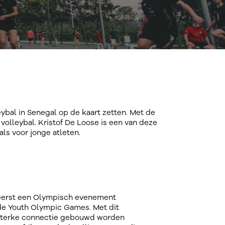
bal in Senegal op de kaart zetten. Met de
volleybal. Kristof De Loose is een van deze
ls voor jonge atleten.
t eerst een Olympisch evenement
 de Youth Olympic Games. Met dit
sterke connectie gebouwd worden