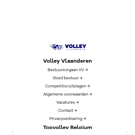
Volley Vlaanderen
Bestuursorgaan VV →
Goed bestuur →
Competitie/uitslagen →
Algemene voorwaarden →
Vacatures →
Contact →
Privacyverklaring →
Topvolley Belgium