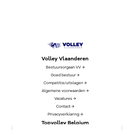
Volley Vlaanderen
Bestuursorgaan VV →
Goed bestuur →
Competitie/uitslagen →
Algemene voorwaarden →
Vacatures →
Contact →
Privacyverklaring →
Topvolley Belgium