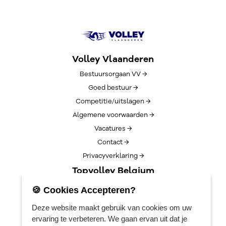
Volley Vlaanderen
Bestuursorgaan VV →
Goed bestuur →
Competitie/uitslagen →
Algemene voorwaarden →
Vacatures →
Contact →
Privacyverklaring →
Topvolley Belgium
Over TopVolleyBelgium →
🍪 Cookies Accepteren?
Nieuws →
Deze website maakt gebruik van cookies om uw
Lotto Cup Finals →
ervaring te verbeteren. We gaan ervan uit dat je