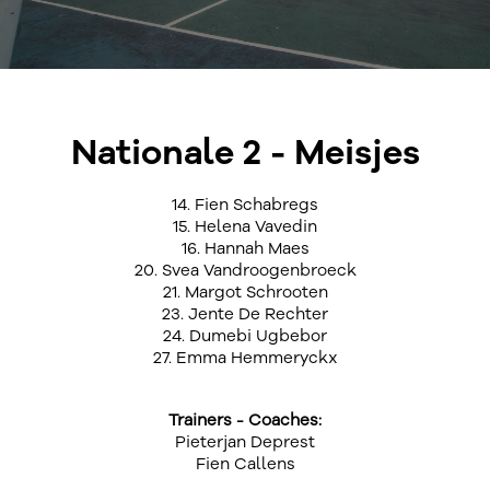
Nationale 2 - Meisjes
14. Fien Schabregs
15. Helena Vavedin
16. Hannah Maes
20. Svea Vandroogenbroeck
21. Margot Schrooten
23. Jente De Rechter
24. Dumebi Ugbebor
27. Emma Hemmeryckx
Trainers - Coaches:
Pieterjan Deprest
Fien Callens