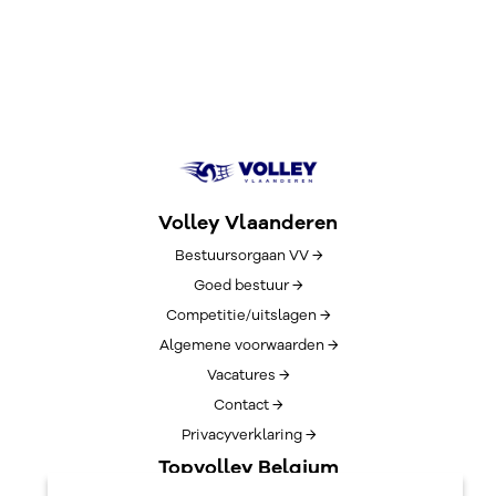
Volley Vlaanderen
Bestuursorgaan VV →
Goed bestuur →
Competitie/uitslagen →
Algemene voorwaarden →
Vacatures →
Contact →
Privacyverklaring →
Topvolley Belgium